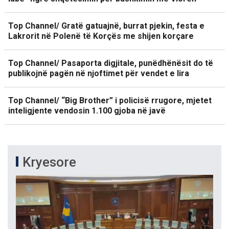
Top Channel/ Gratë gatuajnë, burrat pjekin, festa e
Lakrorit në Polenë të Korçës me shijen korçare
Top Channel/ Pasaporta digjitale, punëdhënësit do të
publikojnë pagën në njoftimet për vendet e lira
Top Channel/ “Big Brother” i policisë rrugore, mjetet
inteligjente vendosin 1.100 gjoba në javë
Kryesore