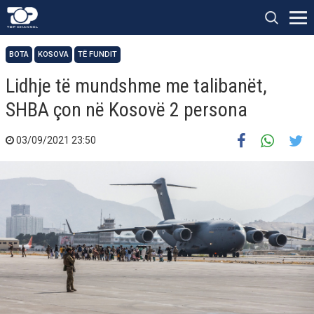
BOTA
KOSOVA
TË FUNDIT
Lidhje të mundshme me talibanët,
SHBA çon në Kosovë 2 persona
03/09/2021 23:50