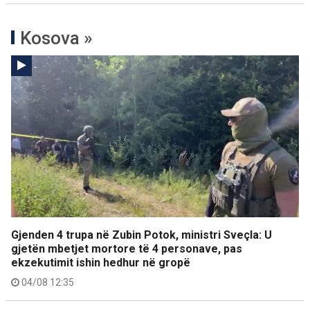
Kosova »
Gjenden 4 trupa në Zubin Potok, ministri Sveçla: U
gjetën mbetjet mortore të 4 personave, pas
ekzekutimit ishin hedhur në gropë
04/08 12:35