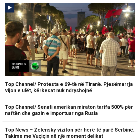
Top Channel/ Protesta e 69-të në Tiranë. Pjesëmarrja
vijon e ulët, kërkesat nuk ndryshojnë
Top Channel/ Senati amerikan miraton tarifa 500% për
naftën dhe gazin e importuar nga Rusia
Top News – Zelensky viziton për herë të parë Serbinë.
Takime me Vuçiçin në një moment delikat