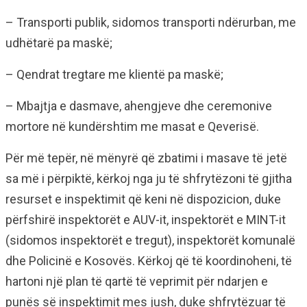
– Transporti publik, sidomos transporti ndërurban, me
udhëtarë pa maskë;
– Qendrat tregtare me klientë pa maskë;
– Mbajtja e dasmave, ahengjeve dhe ceremonive
mortore në kundërshtim me masat e Qeverisë.
Për më tepër, në mënyrë që zbatimi i masave të jetë
sa më i përpiktë, kërkoj nga ju të shfrytëzoni të gjitha
resurset e inspektimit që keni në dispozicion, duke
përfshirë inspektorët e AUV-it, inspektorët e MINT-it
(sidomos inspektorët e tregut), inspektorët komunalë
dhe Policinë e Kosovës. Kërkoj që të koordinoheni, të
hartoni një plan të qartë të veprimit për ndarjen e
punës së inspektimit mes jush, duke shfrytëzuar të