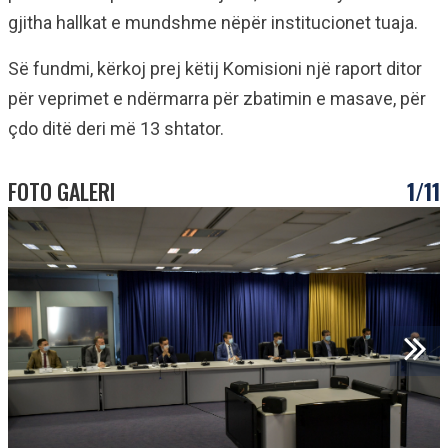
gjitha hallkat e mundshme nëpër institucionet tuaja.
Së fundmi, kërkoj prej këtij Komisioni një raport ditor
për veprimet e ndërmarra për zbatimin e masave, për
çdo ditë deri më 13 shtator.
FOTO GALERI
1/11