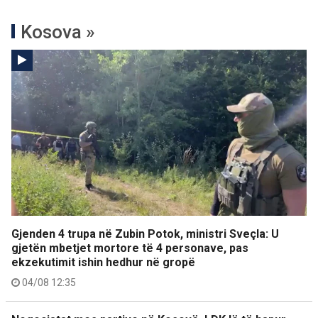
Kosova »
Gjenden 4 trupa në Zubin Potok, ministri Sveçla: U
gjetën mbetjet mortore të 4 personave, pas
ekzekutimit ishin hedhur në gropë
04/08 12:35