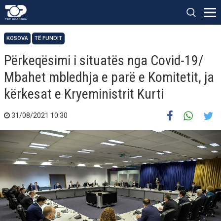
KOSOVA
TË FUNDIT
Përkeqësimi i situatës nga Covid-19/
Mbahet mbledhja e parë e Komitetit, ja
kërkesat e Kryeministrit Kurti
31/08/2021 10:30