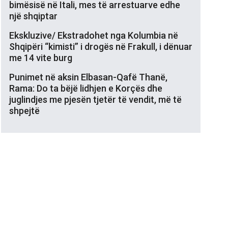
bimësisë në Itali, mes të arrestuarve edhe
një shqiptar
Ekskluzive/ Ekstradohet nga Kolumbia në
Shqipëri “kimisti” i drogës në Frakull, i dënuar
me 14 vite burg
Punimet në aksin Elbasan-Qafë Thanë,
Rama: Do ta bëjë lidhjen e Korçës dhe
juglindjes me pjesën tjetër të vendit, më të
shpejtë