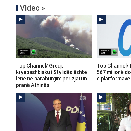
Video »
Top Channel/ Greqi,
Top Channel/ 
kryebashkiaku i Stylidës është
567 milionë do
lënë në paraburgim për zjarrin
e platformave 
pranë Athinës