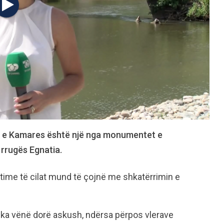
ra e Kamares është një nga monumentet e
 rrugës Egnatia.
time të cilat mund të çojnë me shkatërrimin e
 ka vënë dorë askush, ndërsa përpos vlerave