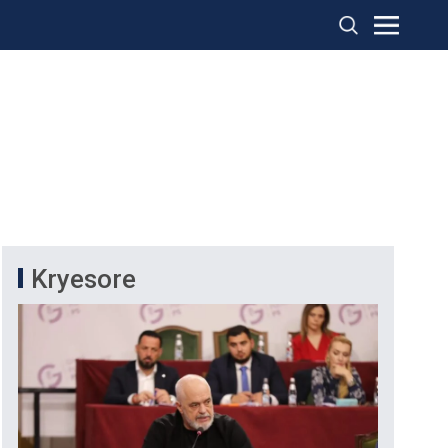
Kryesore