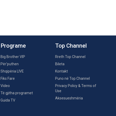
Programe
Top Channel
Big Brother VIP
Rreth Top Channel
Për’puthen
Bileta
Shqipëria LIVE
Kontakt
Fiks Fare
Puno në Top Channel
Video
Privacy Policy & Terms of
Use
Të gjitha programet
Aksesueshmëria
Guida TV