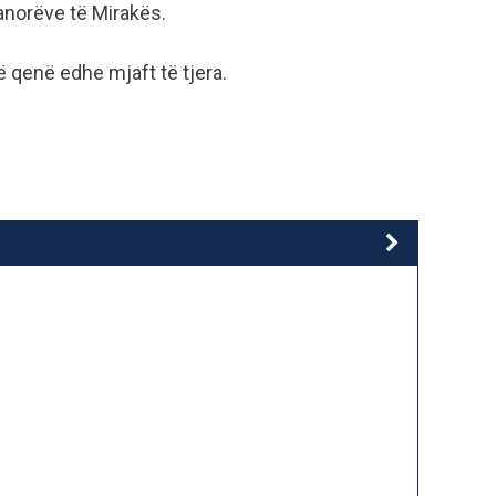
norëve të Mirakës.
 qenë edhe mjaft të tjera.