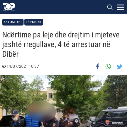
AKTUALITET
TË FUNDIT
Ndërtime pa leje dhe drejtim i mjeteve
jashtë rregullave, 4 të arrestuar në
Dibër
14/07/2021 10:37