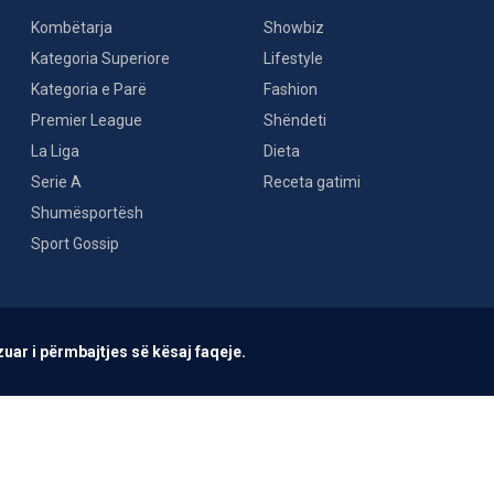
Kombëtarja
Showbiz
Kategoria Superiore
Lifestyle
Kategoria e Parë
Fashion
Premier League
Shëndeti
La Liga
Dieta
Serie A
Receta gatimi
Shumësportësh
Sport Gossip
uar i përmbajtjes së kësaj faqeje.