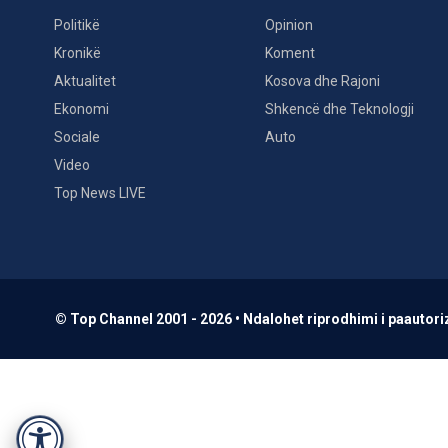
Politikë
Opinion
Kronikë
Koment
Aktualitet
Kosova dhe Rajoni
Ekonomi
Shkencë dhe Teknologji
Sociale
Auto
Video
Top News LIVE
© Top Channel 2001 - 2026 • Ndalohet riprodhimi i paautoriz