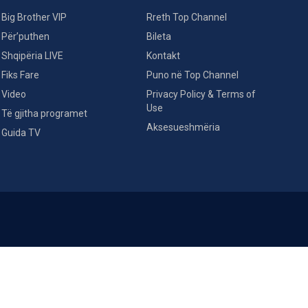
Big Brother VIP
Rreth Top Channel
Për’puthen
Bileta
Shqipëria LIVE
Kontakt
Fiks Fare
Puno në Top Channel
Video
Privacy Policy & Terms of
Use
Të gjitha programet
Aksesueshmëria
Guida TV