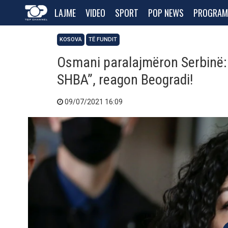
LAJME
VIDEO
SPORT
POP NEWS
PROGRAM
KOSOVA
TË FUNDIT
Osmani paralajmëron Serbinë: “
SHBA”, reagon Beogradi!
09/07/2021 16:09