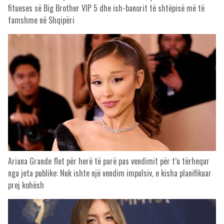
fitueses së Big Brother VIP 5 dhe ish-banorit të shtëpisë më të
famshme në Shqipëri
Ariana Grande flet për herë të parë pas vendimit për t’u tërhequr
nga jeta publike: Nuk ishte një vendim impulsiv, e kisha planifikuar
prej kohësh