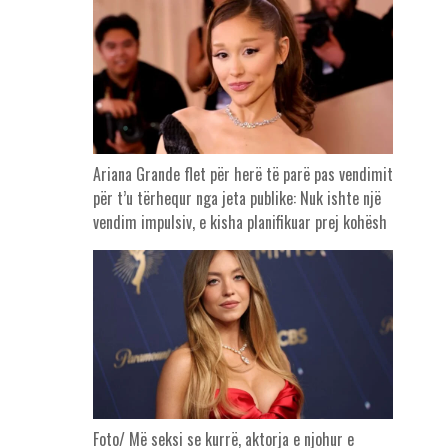
Ariana Grande flet për herë të parë pas vendimit
për t’u tërhequr nga jeta publike: Nuk ishte një
vendim impulsiv, e kisha planifikuar prej kohësh
Foto/ Më seksi se kurrë, aktorja e njohur e