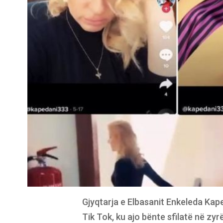
Gjyqtarja e Elbasanit Enkeleda Kape
Tik Tok, ku ajo bënte sfilatë në zyr