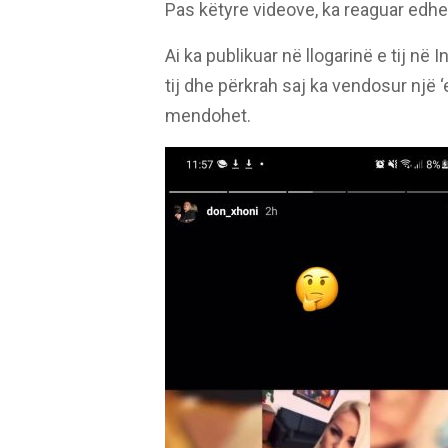
Pas këtyre videove, ka reaguar edhe
Ai ka publikuar në llogarinë e tij n
tij dhe përkrah saj ka vendosur një 
mendohet.