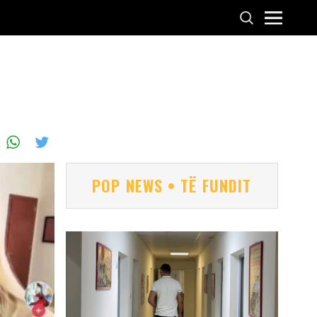
POP NEWS • TË FUNDIT