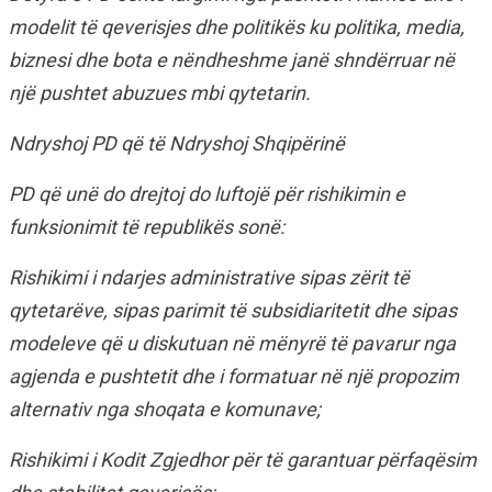
modelit të qeverisjes dhe politikës ku politika, media,
biznesi dhe bota e nëndheshme janë shndërruar në
një pushtet abuzues mbi qytetarin.
Ndryshoj PD që të Ndryshoj Shqipërinë
PD që unë do drejtoj do luftojë për rishikimin e
funksionimit të republikës sonë:
Rishikimi i ndarjes administrative sipas zërit të
qytetarëve, sipas parimit të subsidiaritetit dhe sipas
modeleve që u diskutuan në mënyrë të pavarur nga
agjenda e pushtetit dhe i formatuar në një propozim
alternativ nga shoqata e komunave;
Rishikimi i Kodit Zgjedhor për të garantuar përfaqësim