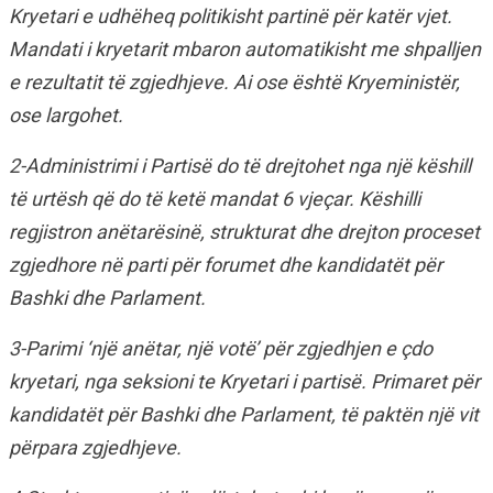
Kryetari e udhëheq politikisht partinë për katër vjet.
Mandati i kryetarit mbaron automatikisht me shpalljen
e rezultatit të zgjedhjeve. Ai ose është Kryeministër,
ose largohet.
2-Administrimi i Partisë do të drejtohet nga një këshill
të urtësh që do të ketë mandat 6 vjeçar. Këshilli
regjistron anëtarësinë, strukturat dhe drejton proceset
zgjedhore në parti për forumet dhe kandidatët për
Bashki dhe Parlament.
3-Parimi ‘një anëtar, një votë’ për zgjedhjen e çdo
kryetari, nga seksioni te Kryetari i partisë. Primaret për
kandidatët për Bashki dhe Parlament, të paktën një vit
përpara zgjedhjeve.