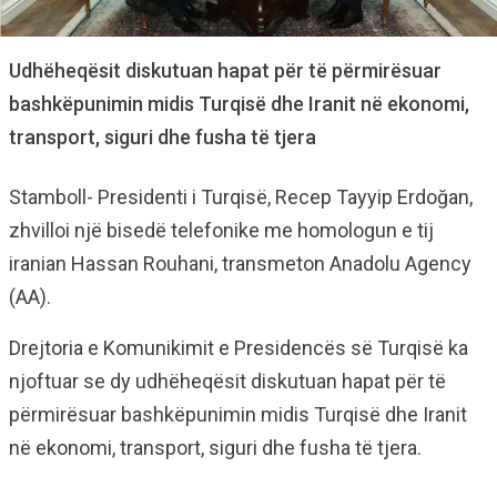
Udhëheqësit diskutuan hapat për të përmirësuar
bashkëpunimin midis Turqisë dhe Iranit në ekonomi,
transport, siguri dhe fusha të tjera
Stamboll- Presidenti i Turqisë, Recep Tayyip Erdoğan,
zhvilloi një bisedë telefonike me homologun e tij
iranian Hassan Rouhani, transmeton Anadolu Agency
(AA).
Drejtoria e Komunikimit e Presidencës së Turqisë ka
njoftuar se dy udhëheqësit diskutuan hapat për të
përmirësuar bashkëpunimin midis Turqisë dhe Iranit
në ekonomi, transport, siguri dhe fusha të tjera.