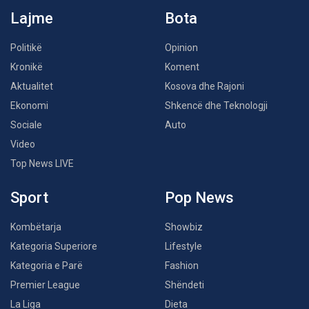
Lajme
Bota
Politikë
Opinion
Kronikë
Koment
Aktualitet
Kosova dhe Rajoni
Ekonomi
Shkencë dhe Teknologji
Sociale
Auto
Video
Top News LIVE
Sport
Pop News
Kombëtarja
Showbiz
Kategoria Superiore
Lifestyle
Kategoria e Parë
Fashion
Premier League
Shëndeti
La Liga
Dieta