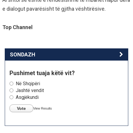
e dialogut pavarësisht të gjitha vështirësive.
Top Channel
SONDAZH
Pushimet tuaja këtë vit?
Në Shqipëri
Jashtë vendit
Asgjëkundi
Vote
View Results