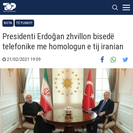
BOTA
TË FUNDIT
Presidenti Erdoğan zhvillon bisedë
telefonike me homologun e tij iranian
21/02/2021 19:09