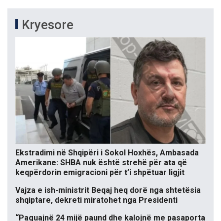
Kryesore
Ekstradimi në Shqipëri i Sokol Hoxhës, Ambasada
Amerikane: SHBA nuk është strehë për ata që
keqpërdorin emigracioni për t’i shpëtuar ligjit
Vajza e ish-ministrit Beqaj heq dorë nga shtetësia
shqiptare, dekreti miratohet nga Presidenti
“Paguajnë 24 mijë paund dhe kalojnë me pasaporta