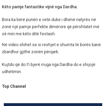
Këto pamje fantastike vijnë nga Dardha.
Bora ka bërë punën e vetë duke i dhënë natyrës në
zonë një pamje perfekte dimërore që përshtatet më
së miri me këto ditë festash.
Në video shihet se si reshjet e shumta të borës kanë
zbardhur gjithë zonën përqark.
Kujtdo që do t’i bjerë rruga nga Dardha do e shijojë
udhëtimin.
Top Channel