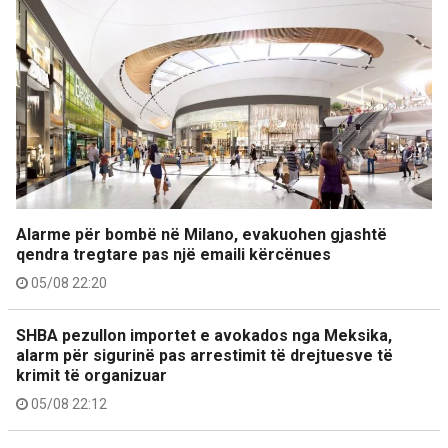
Alarme për bombë në Milano, evakuohen gjashtë
qendra tregtare pas një emaili kërcënues
05/08 22:20
SHBA pezullon importet e avokados nga Meksika,
alarm për sigurinë pas arrestimit të drejtuesve të
krimit të organizuar
05/08 22:12