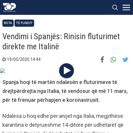
BOTA
TË FUNDIT
Vendimi i Spanjës: Rinisin fluturimet
direkte me Italinë
19/05/2020 14:44
Spanja hoqi të martën ndalesën e fluturimeve të
drejtpërdrejta nga Italia, të vendosur që më 11 mars,
për të frenuar përhapjen e koronavirusit.
Ndalesa u hoq edhe për anijet nga Italia, megjithëse
karantina e detyrueshme 14-ditore për udhëtarët që