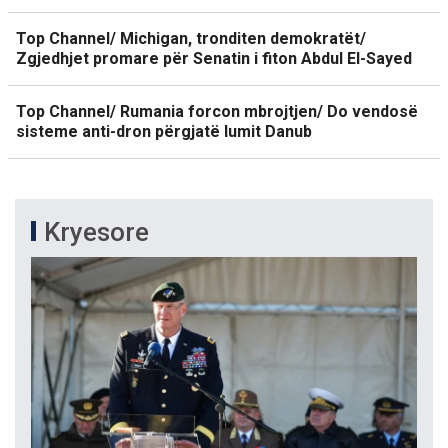
Top Channel/ Michigan, tronditen demokratët/
Zgjedhjet promare për Senatin i fiton Abdul El-Sayed
Top Channel/ Rumania forcon mbrojtjen/ Do vendosë
sisteme anti-dron përgjatë lumit Danub
Kryesore