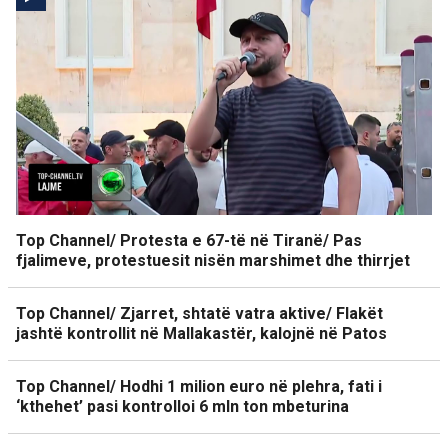
Top Channel/ Protesta e 67-të në Tiranë/ Pas
fjalimeve, protestuesit nisën marshimet dhe thirrjet
Top Channel/ Zjarret, shtatë vatra aktive/ Flakët
jashtë kontrollit në Mallakastër, kalojnë në Patos
Top Channel/ Hodhi 1 milion euro në plehra, fati i
‘kthehet’ pasi kontrolloi 6 mln ton mbeturina