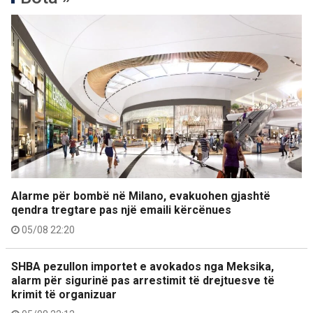
Alarme për bombë në Milano, evakuohen gjashtë
qendra tregtare pas një emaili kërcënues
05/08 22:20
SHBA pezullon importet e avokados nga Meksika,
alarm për sigurinë pas arrestimit të drejtuesve të
krimit të organizuar