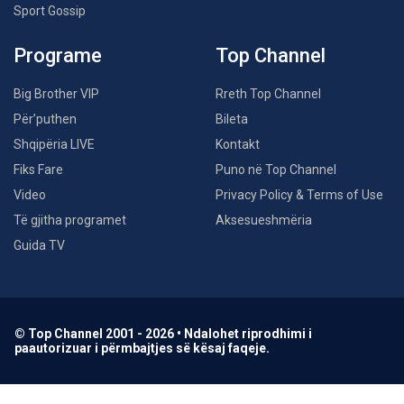
Sport Gossip
Programe
Top Channel
Big Brother VIP
Rreth Top Channel
Për’puthen
Bileta
Shqipëria LIVE
Kontakt
Fiks Fare
Puno në Top Channel
Video
Privacy Policy & Terms of Use
Të gjitha programet
Aksesueshmëria
Guida TV
© Top Channel 2001 - 2026 • Ndalohet riprodhimi i
paautorizuar i përmbajtjes së kësaj faqeje.