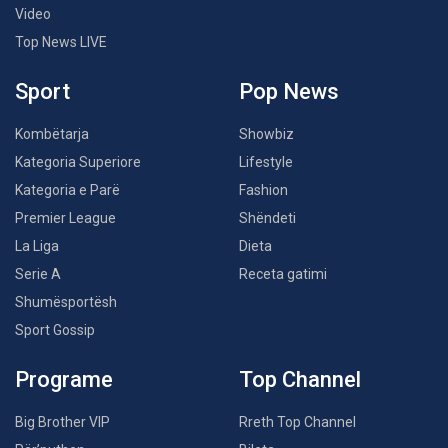
Video
Top News LIVE
Sport
Pop News
Kombëtarja
Showbiz
Kategoria Superiore
Lifestyle
Kategoria e Parë
Fashion
Premier League
Shëndeti
La Liga
Dieta
Serie A
Receta gatimi
Shumësportësh
Sport Gossip
Programe
Top Channel
Big Brother VIP
Rreth Top Channel