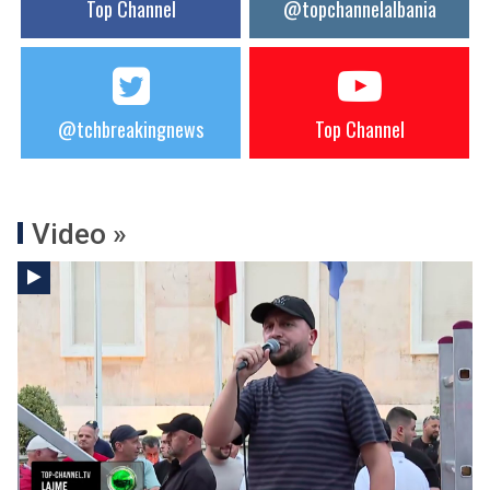
Top Channel
@topchannelalbania
@tchbreakingnews
Top Channel
Video »