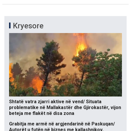
Kryesore
Shtatë vatra zjarri aktive në vend/ Situata
problematike në Mallakastër dhe Gjirokastër, vijon
beteja me flakët në disa zona
Grabitja me armë në argjendarinë në Paskuqan/
Autorët u futën në biznes me kallashnikov,