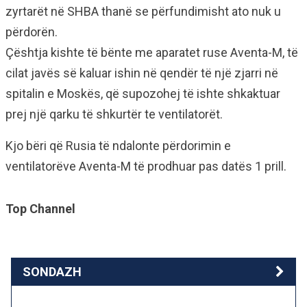
zyrtarët në SHBA thanë se përfundimisht ato nuk u
përdorën.
Çështja kishte të bënte me aparatet ruse Aventa-M, të
cilat javës së kaluar ishin në qendër të një zjarri në
spitalin e Moskës, që supozohej të ishte shkaktuar
prej një qarku të shkurtër te ventilatorët.
Kjo bëri që Rusia të ndalonte përdorimin e
ventilatorëve Aventa-M të prodhuar pas datës 1 prill.
Top Channel
SONDAZH