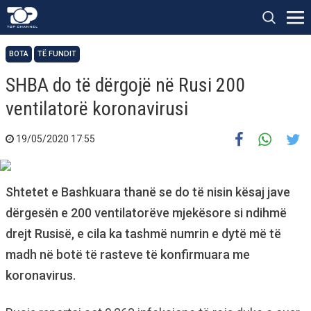
BOTA
TË FUNDIT
SHBA do të dërgojë në Rusi 200
ventilatorë koronavirusi
19/05/2020 17:55
Shtetet e Bashkuara thanë se do të nisin kësaj jave
dërgesën e 200 ventilatorëve mjekësore si ndihmë
drejt Rusisë, e cila ka tashmë numrin e dytë më të
madh në botë të rasteve të konfirmuara me
koronavirus.