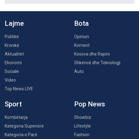
Lajme
Bota
Politikë
Opinion
Kronikë
Koment
Aktualitet
Kosova dhe Rajoni
Ekonomi
Shkencë dhe Teknologji
Sociale
Auto
Video
Top News LIVE
Sport
Pop News
Kombëtarja
Showbiz
Kategoria Superiore
Lifestyle
Kategoria e Parë
Fashion