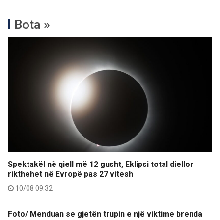
Bota »
Spektakël në qiell më 12 gusht, Eklipsi total diellor
rikthehet në Evropë pas 27 vitesh
10/08 09:32
Foto/ Menduan se gjetën trupin e një viktime brenda