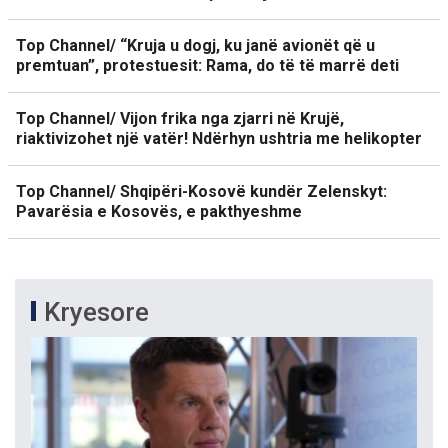
Top Channel/ “Kruja u dogj, ku janë avionët që u
premtuan”, protestuesit: Rama, do të të marrë deti
Top Channel/ Vijon frika nga zjarri në Krujë,
riaktivizohet një vatër! Ndërhyn ushtria me helikopter
Top Channel/ Shqipëri-Kosovë kundër Zelenskyt:
Pavarësia e Kosovës, e pakthyeshme
Kryesore