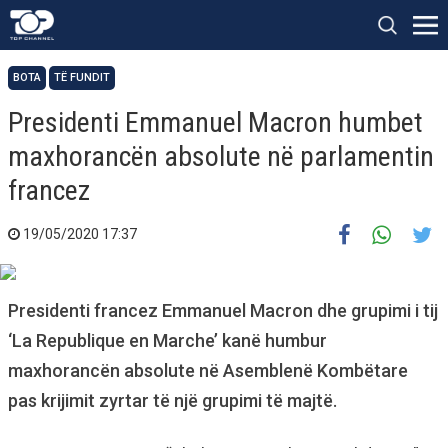
BOTA
TË FUNDIT
Presidenti Emmanuel Macron humbet
maxhorancën absolute në parlamentin
francez
19/05/2020 17:37
Presidenti francez Emmanuel Macron dhe grupimi i tij
‘La Republique en Marche’ kanë humbur
maxhorancën absolute në Asemblenë Kombëtare
pas krijimit zyrtar të një grupimi të majtë.