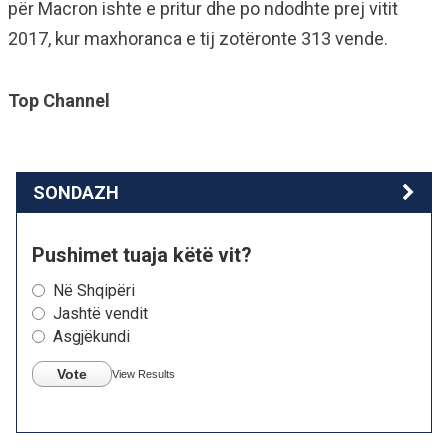
për Macron ishte e pritur dhe po ndodhte prej vitit
2017, kur maxhoranca e tij zotëronte 313 vende.
Top Channel
SONDAZH
Pushimet tuaja këtë vit?
Në Shqipëri
Jashtë vendit
Asgjëkundi
Vote
View Results