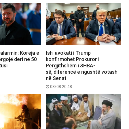
alarmin: Koreja e
Ish-avokati i Trump
ërgojë deri në 50
konfirmohet Prokuror i
Rusi
Përgjithshëm i SHBA-
së, diferencë e ngushtë votash
në Senat
08/08 20:48