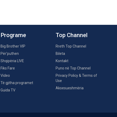
Programe
Top Channel
Big Brother VIP
Rreth Top Channel
Për’puthen
Bileta
Shqipëria LIVE
Kontakt
Fiks Fare
Puno në Top Channel
Video
Privacy Policy & Terms of
Use
Të gjitha programet
Aksesueshmëria
Guida TV