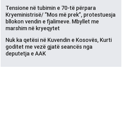
Tensione në tubimin e 70-të përpara
Kryeministrisë/ “Mos më prek”, protestuesja
bllokon vendin e fjalimeve. Mbyllet me
marshim në kryeqytet
Nuk ka qetësi në Kuvendin e Kosovës, Kurti
goditet me vezë gjatë seancës nga
deputetja e AAK