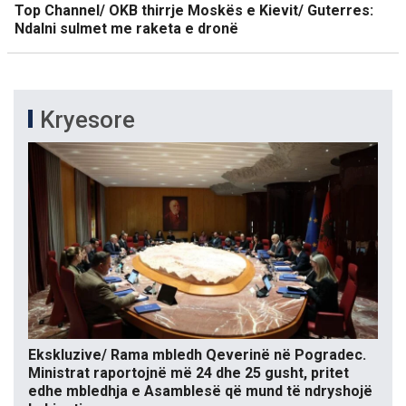
Top Channel/ OKB thirrje Moskës e Kievit/ Guterres:
Ndalni sulmet me raketa e dronë
Kryesore
Ekskluzive/ Rama mbledh Qeverinë në Pogradec.
Ministrat raportojnë më 24 dhe 25 gusht, pritet
edhe mbledhja e Asamblesë që mund të ndryshojë