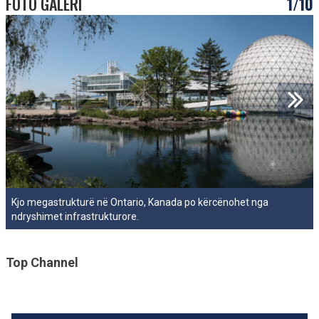
FOTO GALERI
1/10
Kjo megastrukturë në Ontario, Kanada po kërcënohet nga
ndryshimet infrastrukturore.
Top Channel