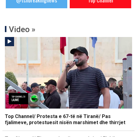
@tchbreakingnews
Top Channel
Video »
Top Channel/ Protesta e 67-të në Tiranë/ Pas
fjalimeve, protestuesit nisën marshimet dhe thirrjet