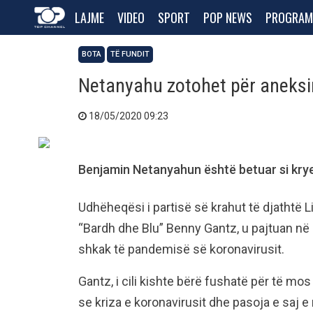
LAJME
VIDEO
SPORT
POP NEWS
PROGRAM
BOTA
TË FUNDIT
Netanyahu zotohet për aneksi
18/05/2020 09:23
Benjamin Netanyahun është betuar si kryemi
Udhëheqësi i partisë së krahut të djathtë L
“Bardh dhe Blu” Benny Gantz, u pajtuan në 
shkak të pandemisë së koronavirusit.
Gantz, i cili kishte bërë fushatë për të m
se kriza e koronavirusit dhe pasoja e saj