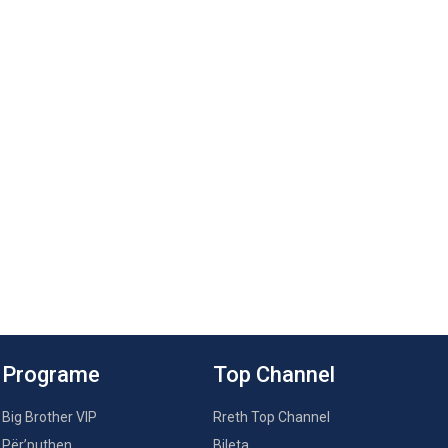
Programe
Top Channel
Big Brother VIP
Rreth Top Channel
Për’puthen
Bileta