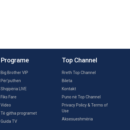
Programe
Top Channel
Big Brother VIP
Rreth Top Channel
Për’puthen
Bileta
Shqipëria LIVE
Kontakt
Fiks Fare
Puno në Top Channel
Video
Privacy Policy & Terms of
Use
Të gjitha programet
Aksesueshmëria
Guida TV