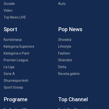
Sociale
Auto
Video
Top News LIVE
Sport
Pop News
Kombëtarja
Showbiz
Kategoria Superiore
Lifestyle
Kategoria e Parë
Fashion
Premier League
Shëndeti
La Liga
Dieta
Serie A
Receta gatimi
Shumësportësh
Sport Gossip
Programe
Top Channel