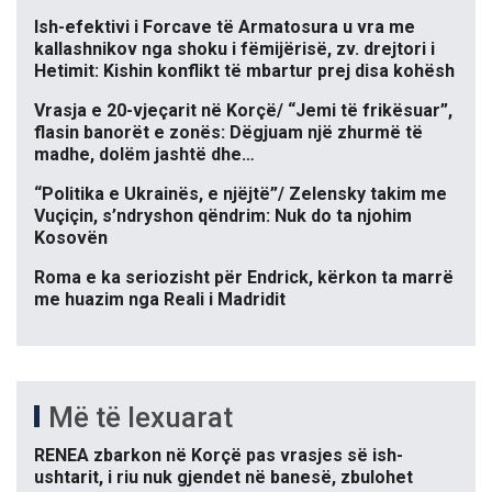
Ish-efektivi i Forcave të Armatosura u vra me
kallashnikov nga shoku i fëmijërisë, zv. drejtori i
Hetimit: Kishin konflikt të mbartur prej disa kohësh
Vrasja e 20-vjeçarit në Korçë/ “Jemi të frikësuar”,
flasin banorët e zonës: Dëgjuam një zhurmë të
madhe, dolëm jashtë dhe…
“Politika e Ukrainës, e njëjtë”/ Zelensky takim me
Vuçiçin, s’ndryshon qëndrim: Nuk do ta njohim
Kosovën
Roma e ka seriozisht për Endrick, kërkon ta marrë
me huazim nga Reali i Madridit
Më të lexuarat
RENEA zbarkon në Korçë pas vrasjes së ish-
ushtarit, i riu nuk gjendet në banesë, zbulohet