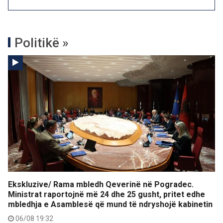
Politikë »
Ekskluzive/ Rama mbledh Qeverinë në Pogradec.
Ministrat raportojnë më 24 dhe 25 gusht, pritet edhe
mbledhja e Asamblesë që mund të ndryshojë kabinetin
06/08 19:32