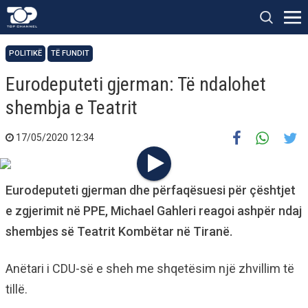
POLITIKË
TË FUNDIT
Eurodeputeti gjerman: Të ndalohet
shembja e Teatrit
17/05/2020 12:34
Eurodeputeti gjerman dhe përfaqësuesi për çështjet
e zgjerimit në PPE, Michael Gahleri reagoi ashpër ndaj
shembjes së Teatrit Kombëtar në Tiranë.
Anëtari i CDU-së e sheh me shqetësim një zhvillim të
tillë.