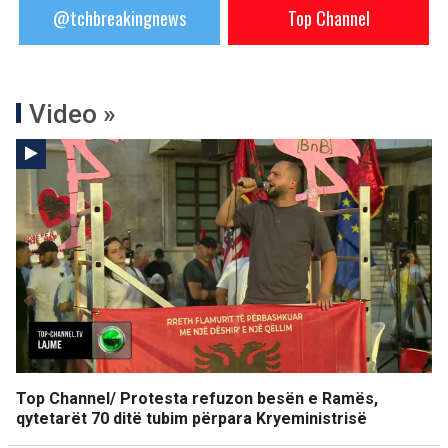
@tchbreakingnews
Top Channel
Video »
Top Channel/ Protesta refuzon besën e Ramës,
qytetarët 70 ditë tubim përpara Kryeministrisë