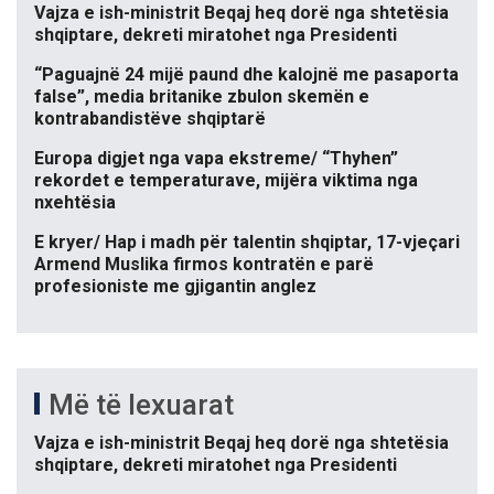
Vajza e ish-ministrit Beqaj heq dorë nga shtetësia
shqiptare, dekreti miratohet nga Presidenti
“Paguajnë 24 mijë paund dhe kalojnë me pasaporta
false”, media britanike zbulon skemën e
kontrabandistëve shqiptarë
Europa digjet nga vapa ekstreme/ “Thyhen”
rekordet e temperaturave, mijëra viktima nga
nxehtësia
E kryer/ Hap i madh për talentin shqiptar, 17-vjeçari
Armend Muslika firmos kontratën e parë
profesioniste me gjigantin anglez
Më të lexuarat
Vajza e ish-ministrit Beqaj heq dorë nga shtetësia
shqiptare, dekreti miratohet nga Presidenti