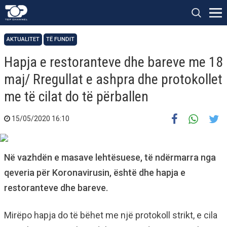
AKTUALITET
TË FUNDIT
Hapja e restoranteve dhe bareve me 18
maj/ Rregullat e ashpra dhe protokollet
me të cilat do të përballen
15/05/2020 16:10
Në vazhdën e masave lehtësuese, të ndërmarra nga
qeveria për Koronavirusin, është dhe hapja e
restoranteve dhe bareve.
Mirëpo hapja do të bëhet me një protokoll strikt, e cila