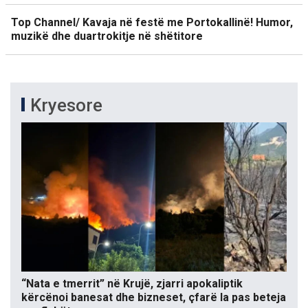
Top Channel/ Kavaja në festë me Portokallinë! Humor,
muzikë dhe duartrokitje në shëtitore
Kryesore
“Nata e tmerrit” në Krujë, zjarri apokaliptik
kërcënoi banesat dhe bizneset, çfarë la pas beteja