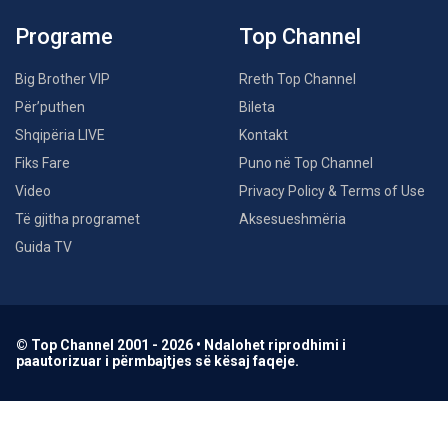
Programe
Top Channel
Big Brother VIP
Rreth Top Channel
Për’puthen
Bileta
Shqipëria LIVE
Kontakt
Fiks Fare
Puno në Top Channel
Video
Privacy Policy & Terms of Use
Të gjitha programet
Aksesueshmëria
Guida TV
© Top Channel 2001 - 2026 • Ndalohet riprodhimi i
paautorizuar i përmbajtjes së kësaj faqeje.