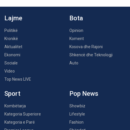
Lajme
Bota
Politikë
Opinion
Kronikë
Koment
Aktualitet
Kosova dhe Rajoni
Ekonomi
Shkencë dhe Teknologji
Sociale
Auto
Video
Top News LIVE
Sport
Pop News
Kombëtarja
Showbiz
Kategoria Superiore
Lifestyle
Kategoria e Parë
Fashion