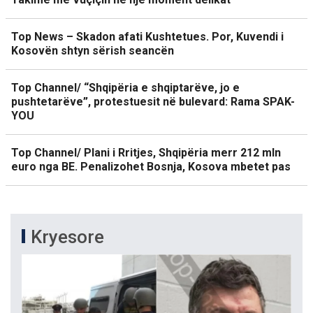
Top News – Skadon afati Kushtetues. Por, Kuvendi i
Kosovën shtyn sërish seancën
Top Channel/ “Shqipëria e shqiptarëve, jo e
pushtetarëve”, protestuesit në bulevard: Rama SPAK-
YOU
Top Channel/ Plani i Rritjes, Shqipëria merr 212 mln
euro nga BE. Penalizohet Bosnja, Kosova mbetet pas
Kryesore