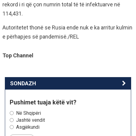
rekord i ri që çon numrin total të të infektuarve në
114,431.
Autoritetet thonë se Rusia ende nuk e ka arritur kulmin
e përhapjes së pandemisë./REL
Top Channel
SONDAZH
Pushimet tuaja këtë vit?
Në Shqipëri
Jashtë vendit
Asgjëkundi