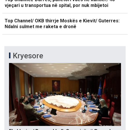
vjeçari u transportua në spital, por nuk mbijetoi
Top Channel/ OKB thirrje Moskës e Kievit/ Guterres:
Ndalni sulmet me raketa e dronë
Kryesore