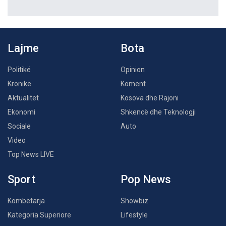
Lajme
Bota
Politikë
Opinion
Kronikë
Koment
Aktualitet
Kosova dhe Rajoni
Ekonomi
Shkencë dhe Teknologji
Sociale
Auto
Video
Top News LIVE
Sport
Pop News
Kombëtarja
Showbiz
Kategoria Superiore
Lifestyle