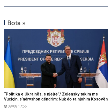
Bota »
“Politika e Ukrainës, e njëjtë”/ Zelensky takim me
Vuçiçin, s’ndryshon qëndrim: Nuk do ta njohim Kosovën
08/08 17:56