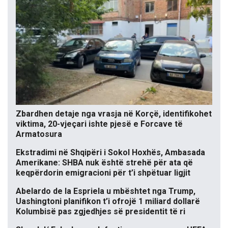
Zbardhen detaje nga vrasja në Korçë, identifikohet
viktima, 20-vjeçari ishte pjesë e Forcave të
Armatosura
Ekstradimi në Shqipëri i Sokol Hoxhës, Ambasada
Amerikane: SHBA nuk është strehë për ata që
keqpërdorin emigracioni për t’i shpëtuar ligjit
Abelardo de la Espriela u mbështet nga Trump,
Uashingtoni planifikon t’i ofrojë 1 miliard dollarë
Kolumbisë pas zgjedhjes së presidentit të ri