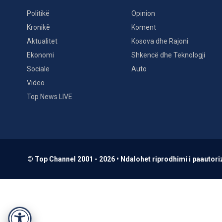
Politikë
Opinion
Kronikë
Koment
Aktualitet
Kosova dhe Rajoni
Ekonomi
Shkencë dhe Teknologji
Sociale
Auto
Video
Top News LIVE
© Top Channel 2001 - 2026 • Ndalohet riprodhimi i paautoriz