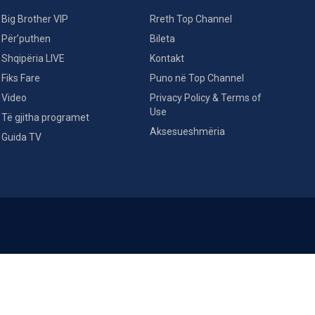
Big Brother VIP
Rreth Top Channel
Për’puthen
Bileta
Shqipëria LIVE
Kontakt
Fiks Fare
Puno në Top Channel
Video
Privacy Policy & Terms of
Use
Të gjitha programet
Aksesueshmëria
Guida TV