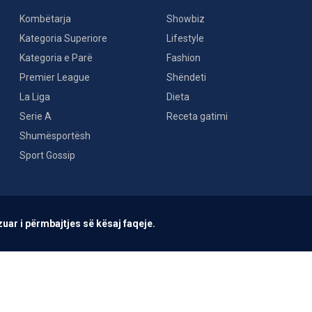
Kombëtarja
Showbiz
Kategoria Superiore
Lifestyle
Kategoria e Parë
Fashion
Premier League
Shëndeti
La Liga
Dieta
Serie A
Receta gatimi
Shumësportësh
Sport Gossip
uar i përmbajtjes së kësaj faqeje.