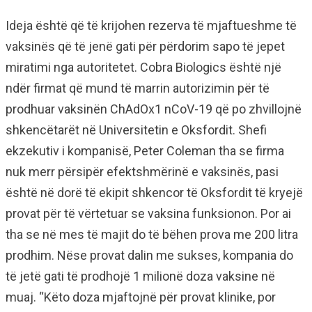
Ideja është që të krijohen rezerva të mjaftueshme të
vaksinës që të jenë gati për përdorim sapo të jepet
miratimi nga autoritetet. Cobra Biologics është një
ndër firmat që mund të marrin autorizimin për të
prodhuar vaksinën ChAdOx1 nCoV-19 që po zhvillojnë
shkencëtarët në Universitetin e Oksfordit. Shefi
ekzekutiv i kompanisë, Peter Coleman tha se firma
nuk merr përsipër efektshmërinë e vaksinës, pasi
është në dorë të ekipit shkencor të Oksfordit të kryejë
provat për të vërtetuar se vaksina funksionon. Por ai
tha se në mes të majit do të bëhen prova me 200 litra
prodhim. Nëse provat dalin me sukses, kompania do
të jetë gati të prodhojë 1 milionë doza vaksine në
muaj. “Këto doza mjaftojnë për provat klinike, por