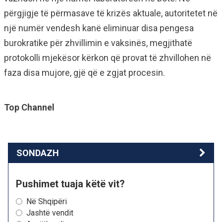
përgjigje të përmasave të krizës aktuale, autoritetet në
një numër vendesh kanë eliminuar disa pengesa
burokratike për zhvillimin e vaksinës, megjithatë
protokolli mjekësor kërkon që provat të zhvillohen në
faza disa mujore, gjë që e zgjat procesin.
Top Channel
SONDAZH
Pushimet tuaja këtë vit?
Në Shqipëri
Jashtë vendit