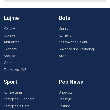
Lajme
Bota
Politikë
Opinion
Kronikë
Koment
Aktualitet
Kosova dhe Rajoni
Ekonomi
Shkencë dhe Teknologji
Sociale
Auto
Video
Top News LIVE
Sport
Pop News
Kombëtarja
Showbiz
Kategoria Superiore
Lifestyle
Kategoria e Parë
Fashion