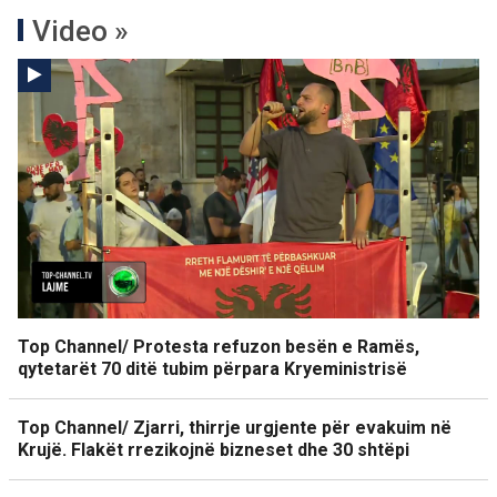
Video »
Top Channel/ Protesta refuzon besën e Ramës,
qytetarët 70 ditë tubim përpara Kryeministrisë
Top Channel/ Zjarri, thirrje urgjente për evakuim në
Krujë. Flakët rrezikojnë bizneset dhe 30 shtëpi