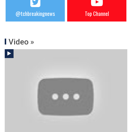
@tchbreakingnews
Top Channel
Video »