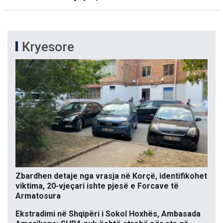
Kryesore
Zbardhen detaje nga vrasja në Korçë, identifikohet
viktima, 20-vjeçari ishte pjesë e Forcave të
Armatosura
Ekstradimi në Shqipëri i Sokol Hoxhës, Ambasada