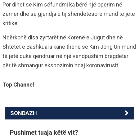
Por dihet se Kim sëfundmi ka bërë një operim në
zemër dhe se gjendja e tij shëndetësore mund të jetë
kritike.
Ndërkohë disa zyrtarët në Korenë e Jugut dhe në
Shtetet e Bashkuara kanë thënë se Kim Jong Un mund
të jetë duke qëndruar në një vendpushim bregdetar
për të shmangur ekspozimin ndaj koronavirusit.
Top Channel
SONDAZH
Pushimet tuaja këtë vit?