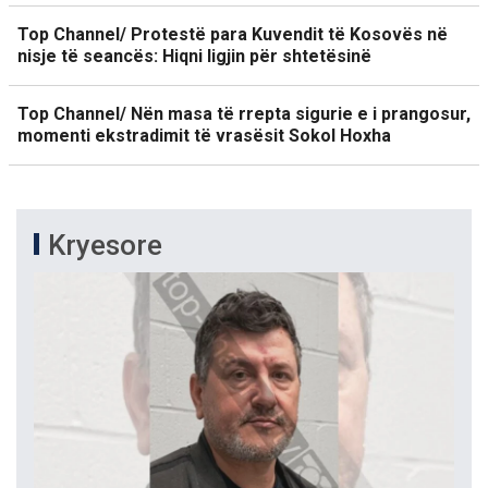
Top Channel/ Protestë para Kuvendit të Kosovës në
nisje të seancës: Hiqni ligjin për shtetësinë
Top Channel/ Nën masa të rrepta sigurie e i prangosur,
momenti ekstradimit të vrasësit Sokol Hoxha
Kryesore