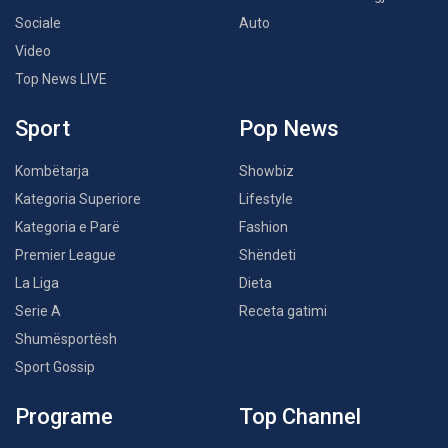
Sociale
Auto
Video
Top News LIVE
Sport
Pop News
Kombëtarja
Showbiz
Kategoria Superiore
Lifestyle
Kategoria e Parë
Fashion
Premier League
Shëndeti
La Liga
Dieta
Serie A
Receta gatimi
Shumësportësh
Sport Gossip
Programe
Top Channel