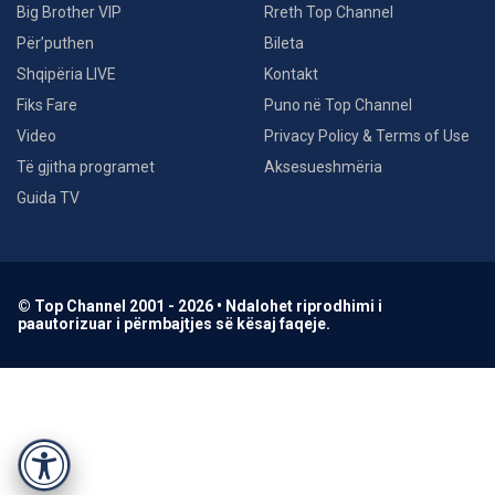
Big Brother VIP
Rreth Top Channel
Për’puthen
Bileta
Shqipëria LIVE
Kontakt
Fiks Fare
Puno në Top Channel
Video
Privacy Policy & Terms of Use
Të gjitha programet
Aksesueshmëria
Guida TV
© Top Channel 2001 - 2026 • Ndalohet riprodhimi i
paautorizuar i përmbajtjes së kësaj faqeje.
Accessibility