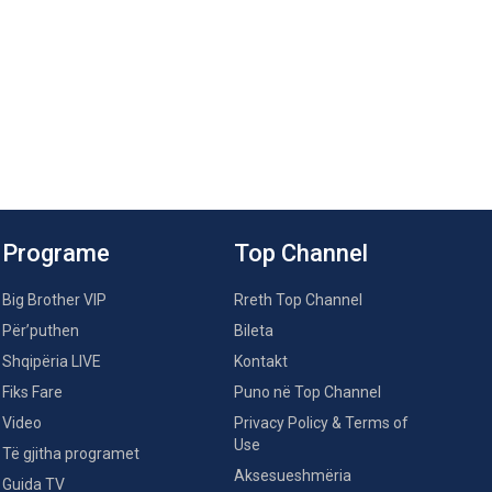
Programe
Top Channel
Big Brother VIP
Rreth Top Channel
Për’puthen
Bileta
Shqipëria LIVE
Kontakt
Fiks Fare
Puno në Top Channel
Video
Privacy Policy & Terms of
Use
Të gjitha programet
Aksesueshmëria
Guida TV