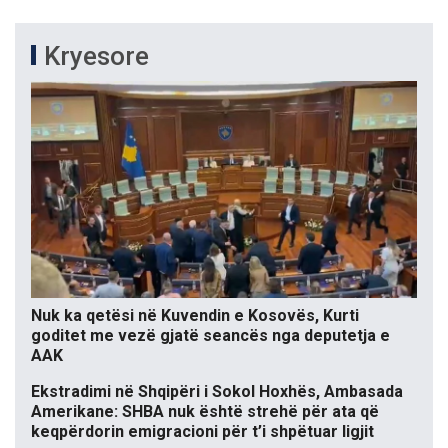
Kryesore
Nuk ka qetësi në Kuvendin e Kosovës, Kurti
goditet me vezë gjatë seancës nga deputetja e
AAK
Ekstradimi në Shqipëri i Sokol Hoxhës, Ambasada
Amerikane: SHBA nuk është strehë për ata që
keqpërdorin emigracioni për t’i shpëtuar ligjit