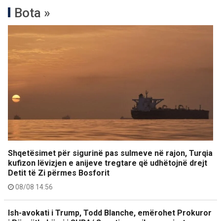
Bota »
Shqetësimet për sigurinë pas sulmeve në rajon, Turqia
kufizon lëvizjen e anijeve tregtare që udhëtojnë drejt
Detit të Zi përmes Bosforit
08/08 14:56
Ish-avokati i Trump, Todd Blanche, emërohet Prokuror