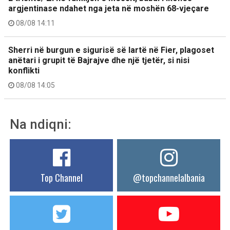
argjentinase ndahet nga jeta në moshën 68-vjeçare
08/08 14:11
Sherri në burgun e sigurisë së lartë në Fier, plagoset
anëtari i grupit të Bajrajve dhe një tjetër, si nisi
konflikti
08/08 14:05
Na ndiqni:
Top Channel
@topchannelalbania