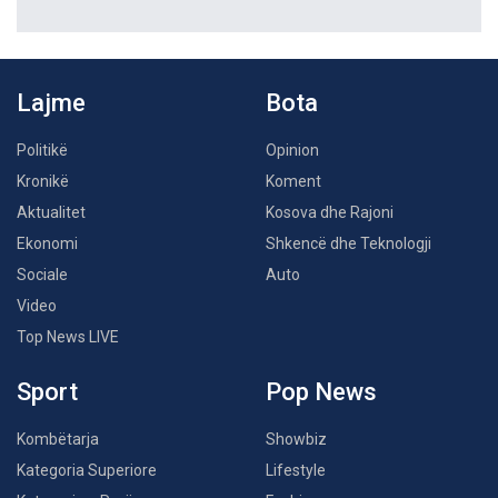
Lajme
Bota
Politikë
Opinion
Kronikë
Koment
Aktualitet
Kosova dhe Rajoni
Ekonomi
Shkencë dhe Teknologji
Sociale
Auto
Video
Top News LIVE
Sport
Pop News
Kombëtarja
Showbiz
Kategoria Superiore
Lifestyle