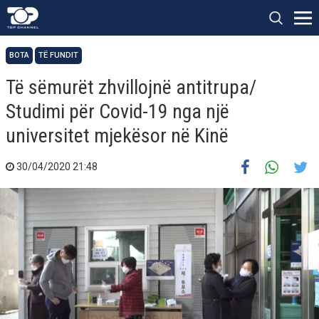
BOTA
TË FUNDIT
Të sëmurët zhvillojnë antitrupa/
Studimi për Covid-19 nga një
universitet mjekësor në Kinë
30/04/2020 21:48