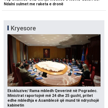
Ndalni sulmet me raketa e dronë
Kryesore
Ekskluzive/ Rama mbledh Qeverinë në Pogradec.
Ministrat raportojnë më 24 dhe 25 gusht, pritet
edhe mbledhja e Asamblesë që mund të ndryshojë
kabinetin