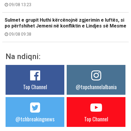
09/08 13:23
Sulmet e grupit Huthi kërcënojnë zgjerimin e luftës, si
po përfshihet Jemeni në konfliktin e Lindjes së Mesme
09/08 09:38
Na ndiqni:
Top Channel
@topchannelalbania
@tchbreakingnews
Top Channel