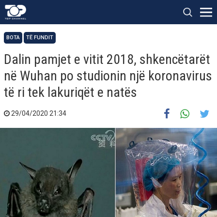
BOTA
TË FUNDIT
Dalin pamjet e vitit 2018, shkencëtarët
në Wuhan po studionin një koronavirus
të ri tek lakuriqët e natës
29/04/2020 21:34