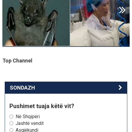
Top Channel
SONDAZH
Pushimet tuaja këtë vit?
Në Shqipëri
Jashtë vendit
Asgjëkundi