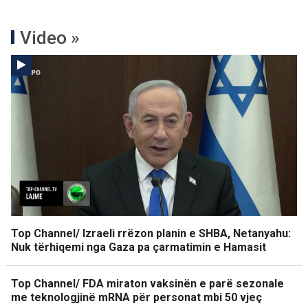
Video »
Top Channel/ Izraeli rrëzon planin e SHBA, Netanyahu:
Nuk tërhiqemi nga Gaza pa çarmatimin e Hamasit
Top Channel/ FDA miraton vaksinën e parë sezonale
me teknologjinë mRNA për personat mbi 50 vjeç