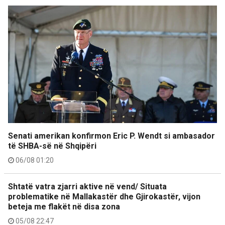
Senati amerikan konfirmon Eric P. Wendt si ambasador
të SHBA-së në Shqipëri
06/08 01:20
Shtatë vatra zjarri aktive në vend/ Situata
problematike në Mallakastër dhe Gjirokastër, vijon
beteja me flakët në disa zona
05/08 22:47