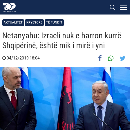
AKTUALITET
KRYESORE
TË FUNDIT
Netanyahu: Izraeli nuk e harron kurrë
Shqipërinë, është mik i mirë i yni
04/12/2019 18:04