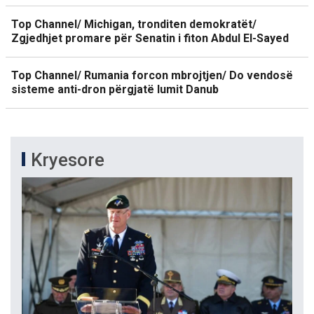
Top Channel/ Michigan, tronditen demokratët/
Zgjedhjet promare për Senatin i fiton Abdul El-Sayed
Top Channel/ Rumania forcon mbrojtjen/ Do vendosë
sisteme anti-dron përgjatë lumit Danub
Kryesore