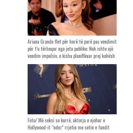
Ariana Grande flet për herë të parë pas vendimit
për t’u tërhequr nga jeta publike: Nuk ishte një
vendim impulsiv, e kisha planifikuar prej kohësh
Foto/ Më seksi se kurrë, aktorja e njohur e
Hollywood-it “ndez” rrjetin me setin e fundit