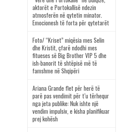
aktorët e Portokallisë ndezin
atmosferën në qytetin minator.
Emocionesh të forta për qytetarët
Foto/ “Kriset” miqësia mes Selin
dhe Kristit, çfarë ndodhi mes
fitueses së Big Brother VIP 5 dhe
ish-banorit të shtëpisë më të
famshme në Shqipëri
Ariana Grande flet për herë të
parë pas vendimit për t’u tërhequr
nga jeta publike: Nuk ishte një
vendim impulsiv, e kisha planifikuar
prej kohësh