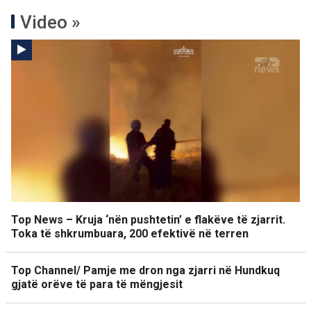
Video »
Top News – Kruja ‘nën pushtetin’ e flakëve të zjarrit.
Toka të shkrumbuara, 200 efektivë në terren
Top Channel/ Pamje me dron nga zjarri në Hundkuq
gjatë orëve të para të mëngjesit