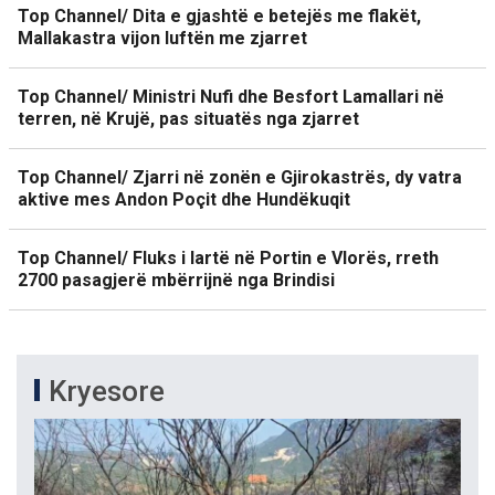
Top Channel/ Dita e gjashtë e betejës me flakët,
Mallakastra vijon luftën me zjarret
Top Channel/ Ministri Nufi dhe Besfort Lamallari në
terren, në Krujë, pas situatës nga zjarret
Top Channel/ Zjarri në zonën e Gjirokastrës, dy vatra
aktive mes Andon Poçit dhe Hundëkuqit
Top Channel/ Fluks i lartë në Portin e Vlorës, rreth
2700 pasagjerë mbërrijnë nga Brindisi
Kryesore