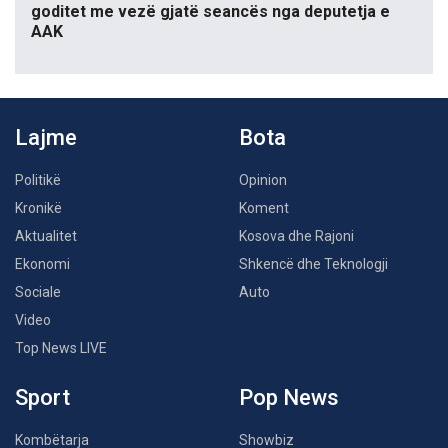
goditet me vezë gjatë seancës nga deputetja e
AAK
Lajme
Bota
Politikë
Opinion
Kronikë
Koment
Aktualitet
Kosova dhe Rajoni
Ekonomi
Shkencë dhe Teknologji
Sociale
Auto
Video
Top News LIVE
Sport
Pop News
Kombëtarja
Showbiz