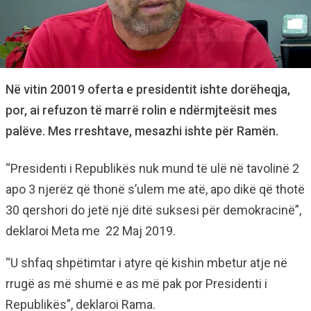
Në vitin 20019 oferta e presidentit ishte dorëheqja,
por, ai refuzon të marrë rolin e ndërmjteësit mes
palëve. Mes rreshtave, mesazhi ishte për Ramën.
“Presidenti i Republikës nuk mund të ulë në tavolinë 2
apo 3 njerëz që thonë s’ulem me atë, apo dikë që thotë
30 qershori do jetë një ditë suksesi për demokracinë”,
deklaroi Meta me 22 Maj 2019.
“U shfaq shpëtimtar i atyre që kishin mbetur atje në
rrugë as më shumë e as më pak por Presidenti i
Republikës”, deklaroi Rama.