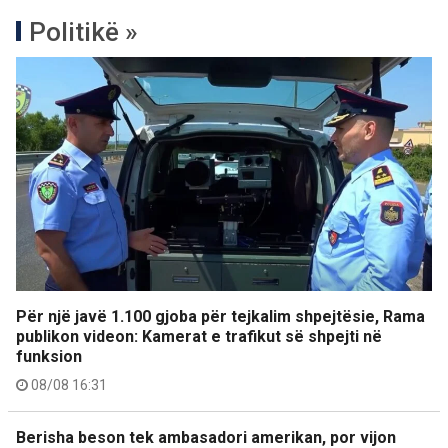
Politikë »
Për një javë 1.100 gjoba për tejkalim shpejtësie, Rama
publikon videon: Kamerat e trafikut së shpejti në
funksion
08/08 16:31
Berisha beson tek ambasadori amerikan, por vijon