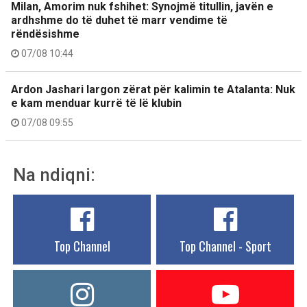
Milan, Amorim nuk fshihet: Synojmë titullin, javën e
ardhshme do të duhet të marr vendime të
rëndësishme
07/08 10:44
Ardon Jashari largon zërat për kalimin te Atalanta: Nuk
e kam menduar kurrë të lë klubin
07/08 09:55
Na ndiqni:
Top Channel
Top Channel - Sport