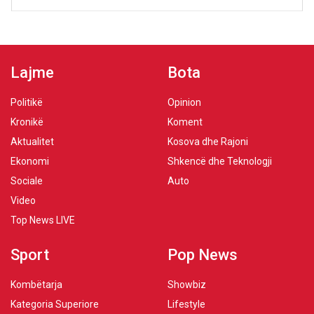
Lajme
Bota
Politikë
Opinion
Kronikë
Koment
Aktualitet
Kosova dhe Rajoni
Ekonomi
Shkencë dhe Teknologji
Sociale
Auto
Video
Top News LIVE
Sport
Pop News
Kombëtarja
Showbiz
Kategoria Superiore
Lifestyle