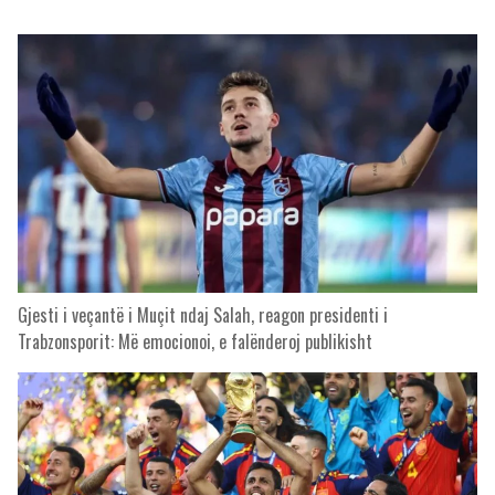
Gjesti i veçantë i Muçit ndaj Salah, reagon presidenti i
Trabzonsporit: Më emocionoi, e falënderoj publikisht