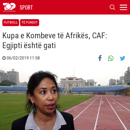
SPORT
FUTBOLL
TË FUNDIT
Kupa e Kombeve të Afrikës, CAF:
Egjipti është gati
06/02/2019 11:58