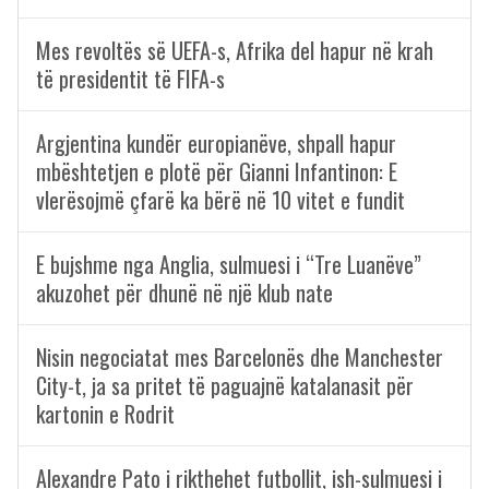
Mes revoltës së UEFA-s, Afrika del hapur në krah
të presidentit të FIFA-s
Argjentina kundër europianëve, shpall hapur
mbështetjen e plotë për Gianni Infantinon: E
vlerësojmë çfarë ka bërë në 10 vitet e fundit
E bujshme nga Anglia, sulmuesi i “Tre Luanëve”
akuzohet për dhunë në një klub nate
Nisin negociatat mes Barcelonës dhe Manchester
City-t, ja sa pritet të paguajnë katalanasit për
kartonin e Rodrit
Alexandre Pato i rikthehet futbollit, ish-sulmuesi i