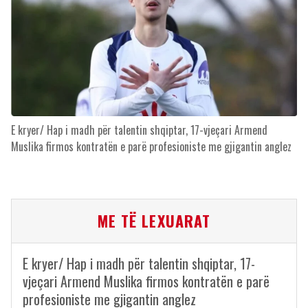
E kryer/ Hap i madh për talentin shqiptar, 17-vjeçari Armend
Muslika firmos kontratën e parë profesioniste me gjigantin anglez
ME TË LEXUARAT
E kryer/ Hap i madh për talentin shqiptar, 17-
vjeçari Armend Muslika firmos kontratën e parë
profesioniste me gjigantin anglez