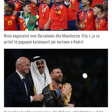
Nisin negociatat mes Barcelonës dhe Manchester City-t, ja sa
pritet të paguajnë katalanasit për kartonin e Rodrit