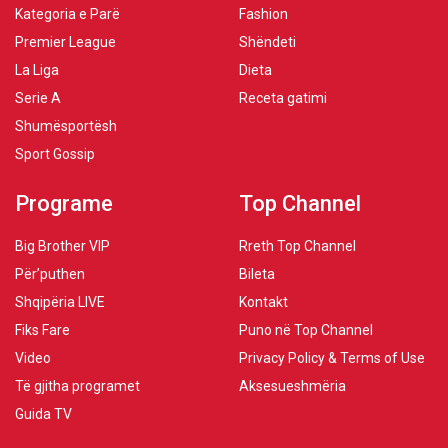
Kategoria e Parë
Fashion
Premier League
Shëndeti
La Liga
Dieta
Serie A
Receta gatimi
Shumësportësh
Sport Gossip
Programe
Top Channel
Big Brother VIP
Rreth Top Channel
Për’puthen
Bileta
Shqipëria LIVE
Kontakt
Fiks Fare
Puno në Top Channel
Video
Privacy Policy & Terms of Use
Të gjitha programet
Aksesueshmëria
Guida TV