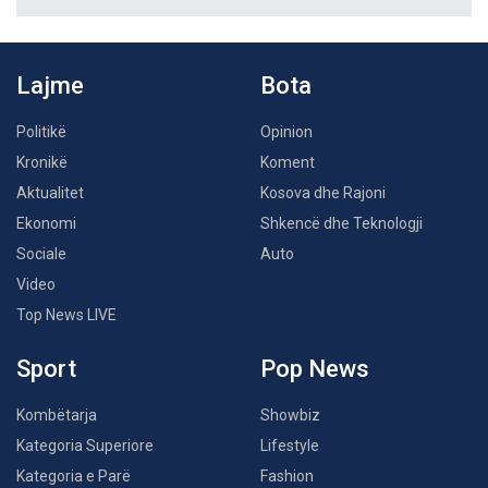
Lajme
Bota
Politikë
Opinion
Kronikë
Koment
Aktualitet
Kosova dhe Rajoni
Ekonomi
Shkencë dhe Teknologji
Sociale
Auto
Video
Top News LIVE
Sport
Pop News
Kombëtarja
Showbiz
Kategoria Superiore
Lifestyle
Kategoria e Parë
Fashion