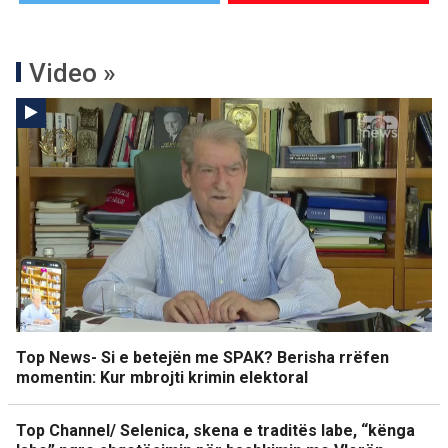
Video »
Top News- Si e betejën me SPAK? Berisha rrëfen
momentin: Kur mbrojti krimin elektoral
Top Channel/ Selenica, skena e traditës labe, “kënga