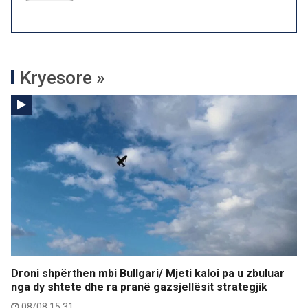
Kryesore »
Droni shpërthen mbi Bullgari/ Mjeti kaloi pa u zbuluar
nga dy shtete dhe ra pranë gazsjellësit strategjik
08/08 15:31