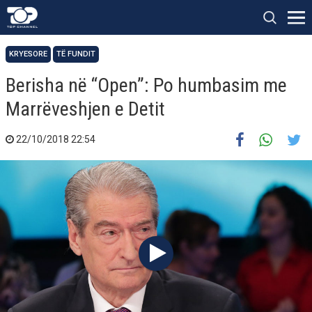
KRYESORE
TË FUNDIT
Berisha në “Open”: Po humbasim me
Marrëveshjen e Detit
22/10/2018 22:54