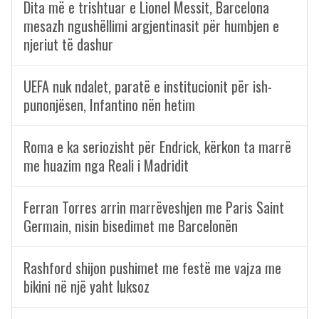
Dita më e trishtuar e Lionel Messit, Barcelona
mesazh ngushëllimi argjentinasit për humbjen e
njeriut të dashur
UEFA nuk ndalet, paratë e institucionit për ish-
punonjësen, Infantino nën hetim
Roma e ka seriozisht për Endrick, kërkon ta marrë
me huazim nga Reali i Madridit
Ferran Torres arrin marrëveshjen me Paris Saint
Germain, nisin bisedimet me Barcelonën
Rashford shijon pushimet me festë me vajza me
bikini në një yaht luksoz