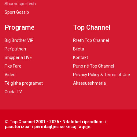
Shumësportësh
Sport Gossip
Programe
Top Channel
Big Brother VIP
Rreth Top Channel
Për’puthen
Bileta
Shqipëria LIVE
Kontakt
Fiks Fare
Puno në Top Channel
Video
Privacy Policy & Terms of Use
Të gjitha programet
Aksesueshmëria
Guida TV
© Top Channel 2001 - 2026 • Ndalohet riprodhimi i
paautorizuar i përmbajtjes së kësaj faqeje.