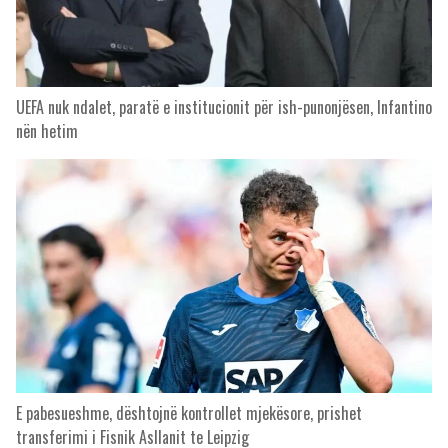
UEFA nuk ndalet, paratë e institucionit për ish-punonjësen, Infantino
nën hetim
E pabesueshme, dështojnë kontrollet mjekësore, prishet
transferimi i Fisnik Asllanit te Leipzig