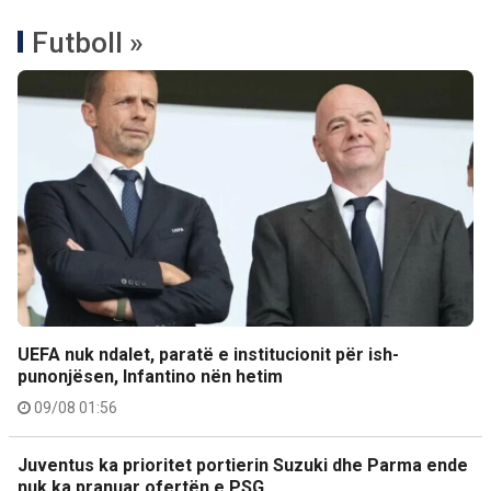
Futboll »
UEFA nuk ndalet, paratë e institucionit për ish-
punonjësen, Infantino nën hetim
09/08 01:56
Juventus ka prioritet portierin Suzuki dhe Parma ende
nuk ka pranuar ofertën e PSG