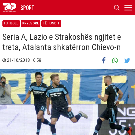
SPORT
FUTBOLL
KRYESORE
TË FUNDIT
Seria A, Lazio e Strakoshës ngjitet e
treta, Atalanta shkatërron Chievo-n
21/10/2018 16:58