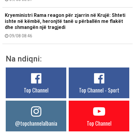
Kryeministri Rama reagon për zjarrin në Krujë: Shteti
ishte në këmbë, heronjtë tanë u përballën me flakët
dhe shmangën një tragjedi
09/08 08:46
Na ndiqni:
Top Channel
Top Channel - Sport
@topchannelalbania
Top Channel