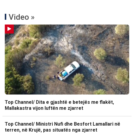
Video »
Top Channel/ Dita e gjashtë e betejës me flakët,
Mallakastra vijon luftën me zjarret
Top Channel/ Ministri Nufi dhe Besfort Lamallari në
terren, në Krujë, pas situatës nga zjarret