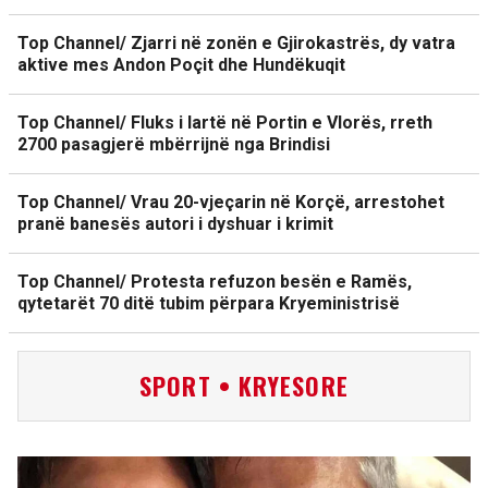
Top Channel/ Zjarri në zonën e Gjirokastrës, dy vatra
aktive mes Andon Poçit dhe Hundëkuqit
Top Channel/ Fluks i lartë në Portin e Vlorës, rreth
2700 pasagjerë mbërrijnë nga Brindisi
Top Channel/ Vrau 20-vjeçarin në Korçë, arrestohet
pranë banesës autori i dyshuar i krimit
Top Channel/ Protesta refuzon besën e Ramës,
qytetarët 70 ditë tubim përpara Kryeministrisë
SPORT • KRYESORE