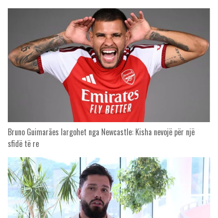
Bruno Guimarães largohet nga Newcastle: Kisha nevojë për një
sfidë të re