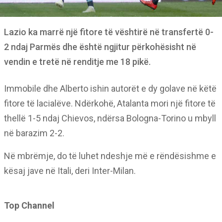
Lazio ka marrë një fitore të vështirë në transfertë 0-
2 ndaj Parmës dhe është ngjitur përkohësisht në
vendin e tretë në renditje me 18 pikë.
Immobile dhe Alberto ishin autorët e dy golave në këtë
fitore të lacialëve. Ndërkohë, Atalanta mori një fitore të
thellë 1-5 ndaj Chievos, ndërsa Bologna-Torino u mbyll
në barazim 2-2.
Në mbrëmje, do të luhet ndeshje më e rëndësishme e
kësaj jave në Itali, deri Inter-Milan.
Top Channel