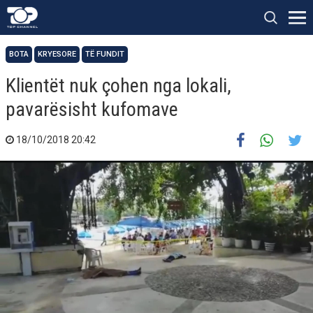
BOTA
KRYESORE
TË FUNDIT
Klientët nuk çohen nga lokali,
pavarësisht kufomave
18/10/2018 20:42