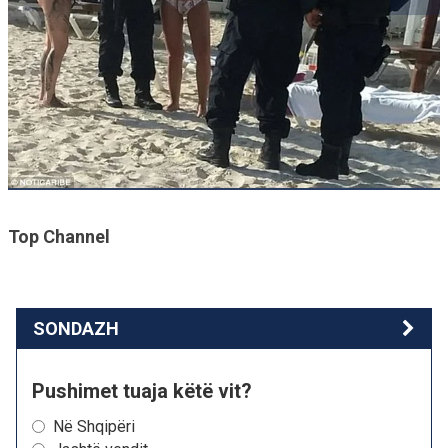
Top Channel
SONDAZH
Pushimet tuaja këtë vit?
Në Shqipëri