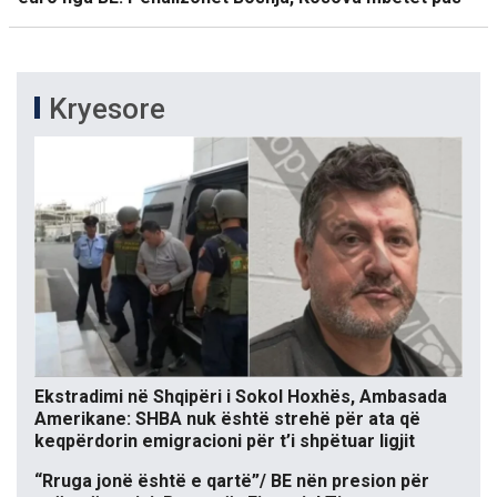
Kryesore
Ekstradimi në Shqipëri i Sokol Hoxhës, Ambasada
Amerikane: SHBA nuk është strehë për ata që
keqpërdorin emigracioni për t’i shpëtuar ligjit
“Rruga jonë është e qartë”/ BE nën presion për