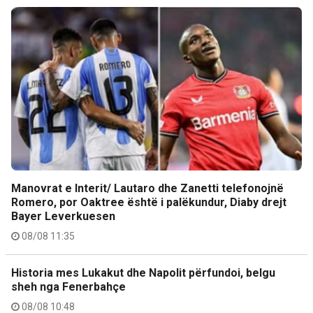
Manovrat e Interit/ Lautaro dhe Zanetti telefonojnë
Romero, por Oaktree është i palëkundur, Diaby drejt
Bayer Leverkuesen
08/08 11:35
Historia mes Lukakut dhe Napolit përfundoi, belgu
sheh nga Fenerbahçe
08/08 10:48