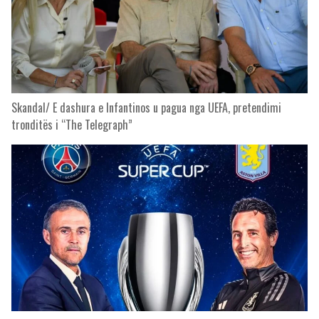
Skandal/ E dashura e Infantinos u pagua nga UEFA, pretendimi
tronditës i “The Telegraph”