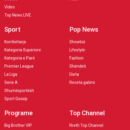
Video
Top News LIVE
Sport
Pop News
Kombëtarja
Showbiz
Kategoria Superiore
Lifestyle
Kategoria e Parë
Fashion
Premier League
Shëndeti
La Liga
Dieta
Serie A
Receta gatimi
Shumësportësh
Sport Gossip
Programe
Top Channel
Big Brother VIP
Rreth Top Channel