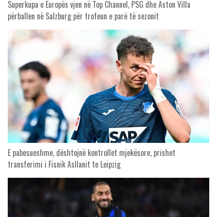
Superkupa e Europës vjen në Top Channel, PSG dhe Aston Villa
përballen në Salzburg për trofeun e parë të sezonit
E pabesueshme, dështojnë kontrollet mjekësore, prishet
transferimi i Fisnik Asllanit te Leipzig