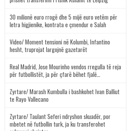
30 milionë euro rrogë dhe 5 mijë euro vetëm për
letra higjienike, kontrata e çmendur e Salah
Video/ Moment tensioni në Kolumbi, Infantino
hesht, truprojat largojnë gazetarët
Real Madrid, Jose Mourinho vendos rregulla të reja
për futbollistët, ja për çfarë bëhet fjalë…
Zyrtare/ Marash Kumbulla i bashkohet Ivan Balliut
te Rayo Vallecano
Zyrtare/ Taulant Seferi ndryshon skuadër, por
mbetet në futbollin turk, ja ku transferohet