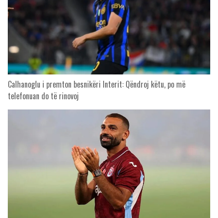
Calhanoglu i premton besnikëri Interit: Qëndroj këtu, po më
telefonuan do të rinovoj