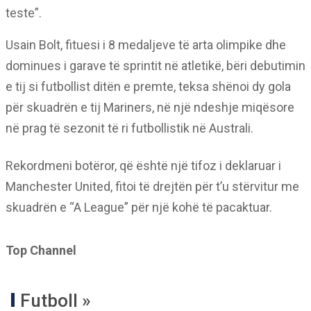
teste”.
Usain Bolt, fituesi i 8 medaljeve të arta olimpike dhe
dominues i garave të sprintit në atletikë, bëri debutimin
e tij si futbollist ditën e premte, teksa shënoi dy gola
për skuadrën e tij Mariners, në një ndeshje miqësore
në prag të sezonit të ri futbollistik në Australi.
Rekordmeni botëror, që është një tifoz i deklaruar i
Manchester United, fitoi të drejtën për t’u stërvitur me
skuadrën e “A League” për një kohë të pacaktuar.
Top Channel
Futboll »