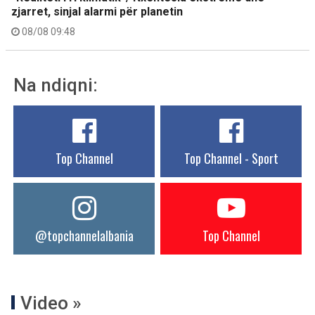
zjarret, sinjal alarmi për planetin
08/08 09:48
Na ndiqni:
Top Channel
Top Channel - Sport
@topchannelalbania
Top Channel
Video »