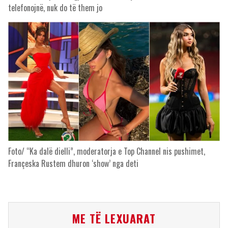
telefonojnë, nuk do të them jo
Foto/ “Ka dalë dielli”, moderatorja e Top Channel nis pushimet,
Françeska Rustem dhuron ‘show’ nga deti
ME TË LEXUARAT