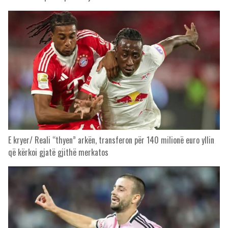
E kryer/ Reali “thyen” arkën, transferon për 140 milionë euro yllin
që kërkoi gjatë gjithë merkatos