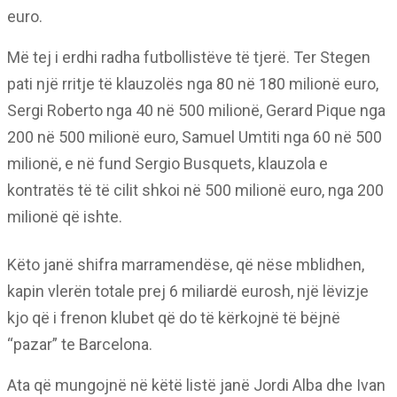
euro.
Më tej i erdhi radha futbollistëve të tjerë. Ter Stegen
pati një rritje të klauzolës nga 80 në 180 milionë euro,
Sergi Roberto nga 40 në 500 milionë, Gerard Pique nga
200 në 500 milionë euro, Samuel Umtiti nga 60 në 500
milionë, e në fund Sergio Busquets, klauzola e
kontratës të të cilit shkoi në 500 milionë euro, nga 200
milionë që ishte.
Këto janë shifra marramendëse, që nëse mblidhen,
kapin vlerën totale prej 6 miliardë eurosh, një lëvizje
kjo që i frenon klubet që do të kërkojnë të bëjnë
“pazar” te Barcelona.
Ata që mungojnë në këtë listë janë Jordi Alba dhe Ivan