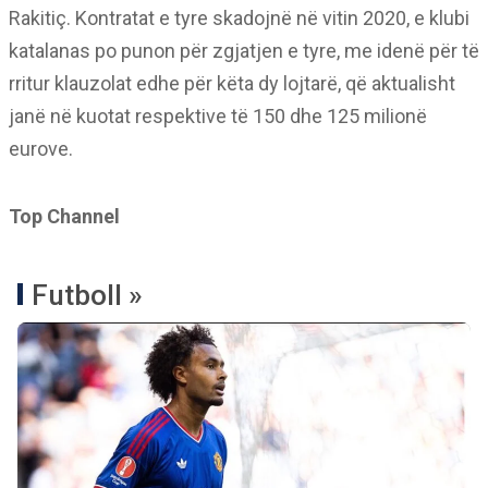
Rakitiç. Kontratat e tyre skadojnë në vitin 2020, e klubi
katalanas po punon për zgjatjen e tyre, me idenë për të
rritur klauzolat edhe për këta dy lojtarë, që aktualisht
janë në kuotat respektive të 150 dhe 125 milionë
eurove.
Top Channel
Futboll »