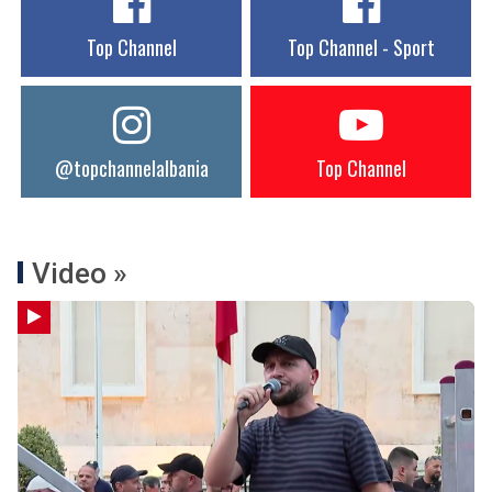
Top Channel
Top Channel - Sport
@topchannelalbania
Top Channel
Video »