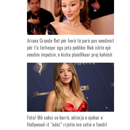
Ariana Grande flet për herë të parë pas vendimit
për t’u tërhequr nga jeta publike: Nuk ishte një
vendim impulsiv, e kisha planifikuar prej kohësh
Foto/ Më seksi se kurrë, aktorja e njohur e
Hollywood-it “ndez” rrjetin me setin e fundit