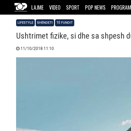
LAJME
VIDEO
SPORT
POP NEWS
PROGRAM
LIFESTYLE
SHËNDETI
TË FUNDIT
Ushtrimet fizike, si dhe sa shpesh d
11/10/2018 11:10