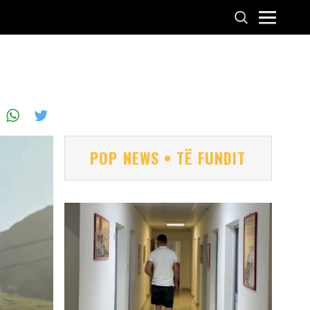
POP NEWS • TË FUNDIT