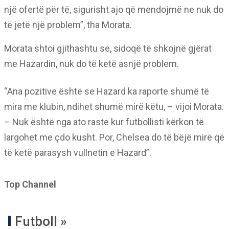
një ofertë për të, sigurisht ajo që mendojmë ne nuk do
të jetë një problem”, tha Morata.
Morata shtoi gjithashtu se, sidoqë të shkojnë gjërat
me Hazardin, nuk do të ketë asnjë problem.
“Ana pozitive është se Hazard ka raporte shumë të
mira me klubin, ndihet shumë mirë këtu, – vijoi Morata.
– Nuk është nga ato raste kur futbollisti kërkon të
largohet me çdo kusht. Por, Chelsea do të bëjë mirë që
të ketë parasysh vullnetin e Hazard”.
Top Channel
Futboll »