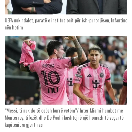
UEFA nuk ndalet, paratë e institucionit për ish-punonjësen, Infantino
nën hetim
“Messi, ti nuk do të ecësh kurrë vetëm”/ Inter Miami humbet me
Monterrey, tifozët dhe De Paul i kushtojnë një homazh të veçantë
kapitenit argjentinas