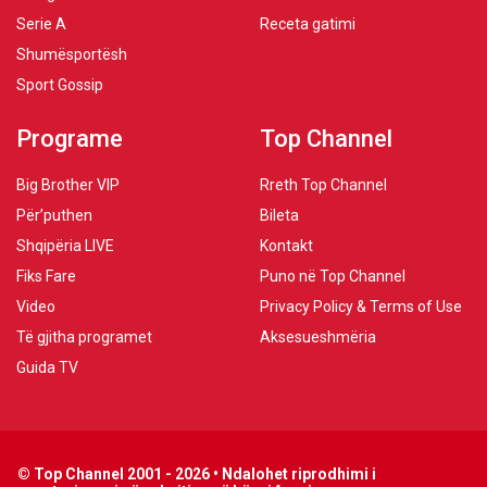
Serie A
Receta gatimi
Shumësportësh
Sport Gossip
Programe
Top Channel
Big Brother VIP
Rreth Top Channel
Për’puthen
Bileta
Shqipëria LIVE
Kontakt
Fiks Fare
Puno në Top Channel
Video
Privacy Policy & Terms of Use
Të gjitha programet
Aksesueshmëria
Guida TV
© Top Channel 2001 - 2026 • Ndalohet riprodhimi i