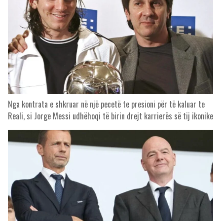
Nga kontrata e shkruar në një pecetë te presioni për të kaluar te
Reali, si Jorge Messi udhëhoqi të birin drejt karrierës së tij ikonike