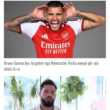
Bruno Guimarães largohet nga Newcastle: Kisha nevojë për një
sfidë të re