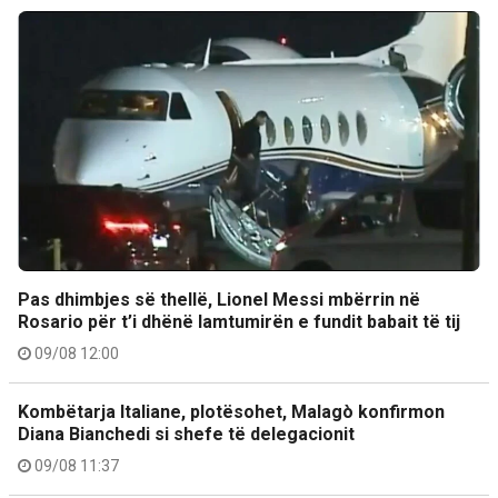
Pas dhimbjes së thellë, Lionel Messi mbërrin në
Rosario për t’i dhënë lamtumirën e fundit babait të tij
09/08 12:00
Kombëtarja Italiane, plotësohet, Malagò konfirmon
Diana Bianchedi si shefe të delegacionit
09/08 11:37