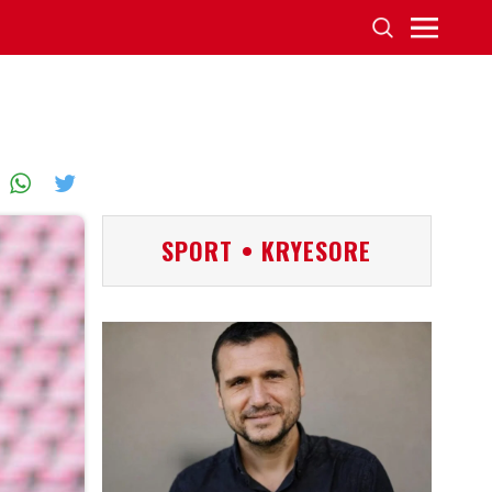
SPORT • KRYESORE