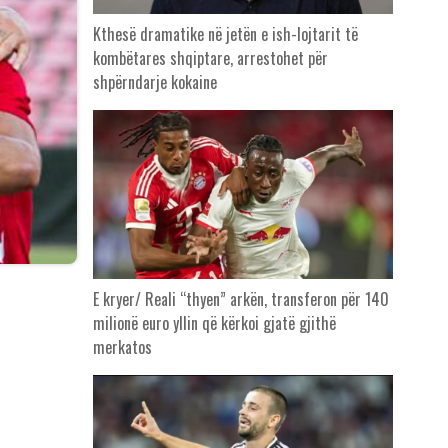
Kthesë dramatike në jetën e ish-lojtarit të
kombëtares shqiptare, arrestohet për
shpërndarje kokaine
E kryer/ Reali “thyen” arkën, transferon për 140
milionë euro yllin që kërkoi gjatë gjithë
merkatos