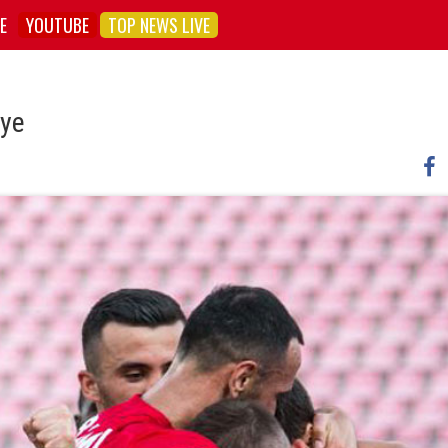
E
YOUTUBE
TOP NEWS LIVE
rye