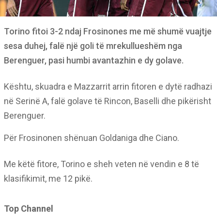
Torino fitoi 3-2 ndaj Frosinones me më shumë vuajtje
sesa duhej, falë një goli të mrekullueshëm nga
Berenguer, pasi humbi avantazhin e dy golave.
Kështu, skuadra e Mazzarrit arrin fitoren e dytë radhazi
në Serinë A, falë golave të Rincon, Baselli dhe pikërisht
Berenguer.
Për Frosinonen shënuan Goldaniga dhe Ciano.
Me këtë fitore, Torino e sheh veten në vendin e 8 të
klasifikimit, me 12 pikë.
Top Channel