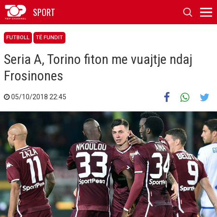
SPORT
FUTBOLL
TË FUNDIT
Seria A, Torino fiton me vuajtje ndaj
Frosinones
05/10/2018 22:45