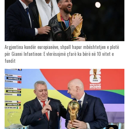
Argjentina kundër europianëve, shpall hapur mbështetjen e plotë
për Gianni Infantinon: E vlerësojmë çfarë ka bërë në 10 vitet e
fundit