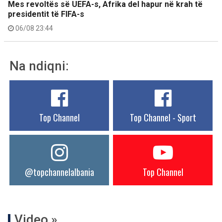
Mes revoltës së UEFA-s, Afrika del hapur në krah të
presidentit të FIFA-s
06/08 23:44
Na ndiqni:
Top Channel
Top Channel - Sport
@topchannelalbania
Top Channel
Video »