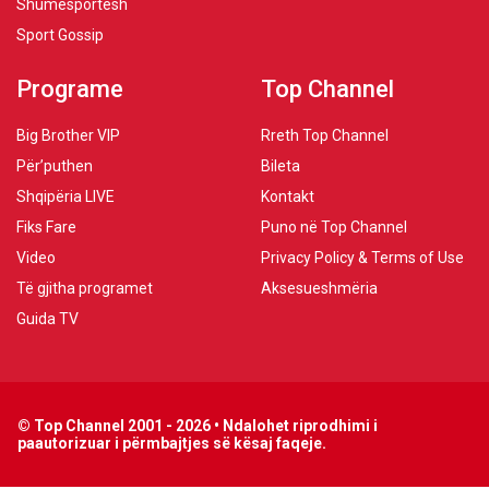
Shumësportësh
Sport Gossip
Programe
Top Channel
Big Brother VIP
Rreth Top Channel
Për’puthen
Bileta
Shqipëria LIVE
Kontakt
Fiks Fare
Puno në Top Channel
Video
Privacy Policy & Terms of Use
Të gjitha programet
Aksesueshmëria
Guida TV
© Top Channel 2001 - 2026 • Ndalohet riprodhimi i
paautorizuar i përmbajtjes së kësaj faqeje.