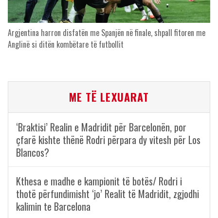
Argjentina harron disfatën me Spanjën në finale, shpall fitoren me
Anglinë si ditën kombëtare të futbollit
ME TË LEXUARAT
‘Braktisi’ Realin e Madridit për Barcelonën, por
çfarë kishte thënë Rodri përpara dy vitesh për Los
Blancos?
Kthesa e madhe e kampionit të botës/ Rodri i
thotë përfundimisht ‘jo’ Realit të Madridit, zgjodhi
kalimin te Barcelona