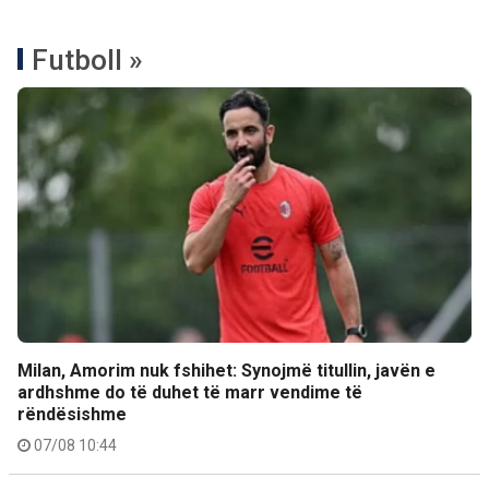
Futboll »
Milan, Amorim nuk fshihet: Synojmë titullin, javën e
ardhshme do të duhet të marr vendime të
rëndësishme
07/08 10:44