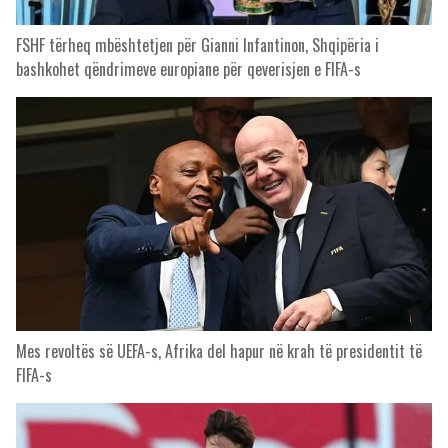
FSHF tërheq mbështetjen për Gianni Infantinon, Shqipëria i
bashkohet qëndrimeve europiane për qeverisjen e FIFA-s
Mes revoltës së UEFA-s, Afrika del hapur në krah të presidentit të
FIFA-s