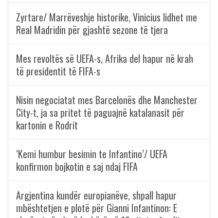
Zyrtare/ Marrëveshje historike, Vinicius lidhet me
Real Madridin për gjashtë sezone të tjera
Mes revoltës së UEFA-s, Afrika del hapur në krah
të presidentit të FIFA-s
Nisin negociatat mes Barcelonës dhe Manchester
City-t, ja sa pritet të paguajnë katalanasit për
kartonin e Rodrit
‘Kemi humbur besimin te Infantino’/ UEFA
konfirmon bojkotin e saj ndaj FIFA
Argjentina kundër europianëve, shpall hapur
mbështetjen e plotë për Gianni Infantinon: E